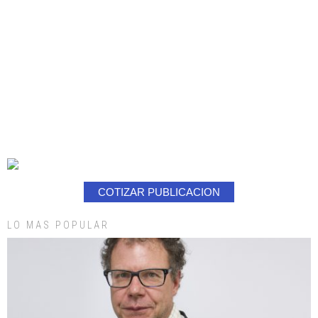
COTIZAR PUBLICACION
LO MAS POPULAR