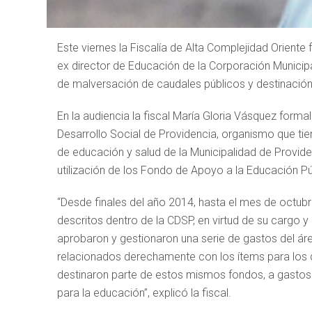
Este viernes la Fiscalía de Alta Complejidad Orient
ex director de Educación de la Corporación Municipal
de malversación de caudales públicos y destinación
En la audiencia la fiscal María Gloria Vásquez forma
Desarrollo Social de Providencia, organismo que tie
de educación y salud de la Municipalidad de Providen
utilización de los Fondo de Apoyo a la Educación Pú
“Desde finales del año 2014, hasta el mes de octubr
descritos dentro de la CDSP, en virtud de su cargo 
aprobaron y gestionaron una serie de gastos del ár
relacionados derechamente con los ítems para los 
destinaron parte de estos mismos fondos, a gastos
para la educación”, explicó la fiscal.