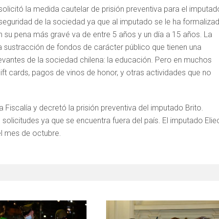
 solicitó la medida cautelar de prisión preventiva para el imputad
a seguridad de la sociedad ya que al imputado se le ha formaliza
n su pena más gravé va de entre 5 años y un día a 15 años. La
 sustracción de fondos de carácter público que tienen una
levantes de la sociedad chilena: la educación. Pero en muchos
ft cards, pagos de vinos de honor, y otras actividades que no
a Fiscalía y decretó la prisión preventiva del imputado Brito.
olicitudes ya que se encuentra fuera del país. El imputado Elie
el mes de octubre.