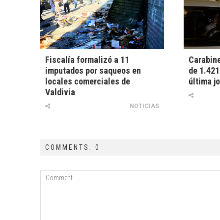
Fiscalía formalizó a 11
Carabine
imputados por saqueos en
de 1.421
locales comerciales de
última j
Valdivia
NOTICIAS
COMMENTS: 0