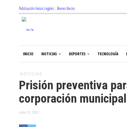
Publicación Avisos Legales
|
Bienes Raices
INICIO
NOTICIAS
DEPORTES
TECNOLOGÍA
NOTICIAS
Prisión preventiva pa
corporación municipal
Julio 10, 2020