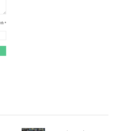
ith *