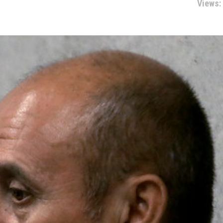
Views: