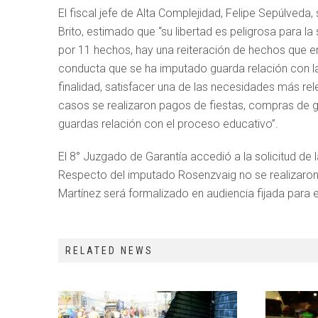
El fiscal jefe de Alta Complejidad, Felipe Sepúlveda,
Brito, estimado que “su libertad es peligrosa para l
por 11 hechos, hay una reiteración de hechos que e
conducta que se ha imputado guarda relación con la
finalidad, satisfacer una de las necesidades más re
casos se realizaron pagos de fiestas, compras de gi
guardas relación con el proceso educativo”.
El 8° Juzgado de Garantía accedió a la solicitud de l
Respecto del imputado Rosenzvaig no se realizaron s
Martínez será formalizado en audiencia fijada para 
RELATED NEWS