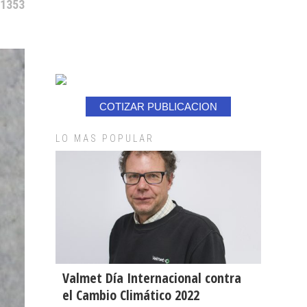
 1353
COTIZAR PUBLICACION
LO MAS POPULAR
Valmet Día Internacional contra
el Cambio Climático 2022