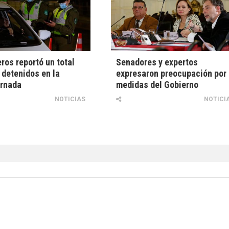
ros reportó un total
Senadores y expertos
 detenidos en la
expresaron preocupación por
ornada
medidas del Gobierno
NOTICIAS
NOTICI