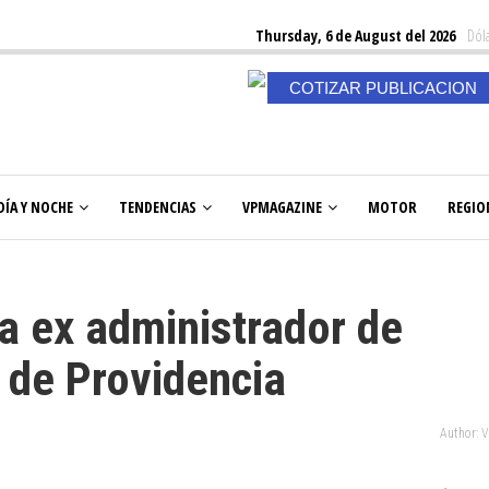
Thursday, 6 de August del 2026
Dóla
COTIZAR PUBLICACION
DÍA Y NOCHE
TENDENCIAS
VPMAGAZINE
MOTOR
REGIO
ra ex administrador de
 de Providencia
Author: 