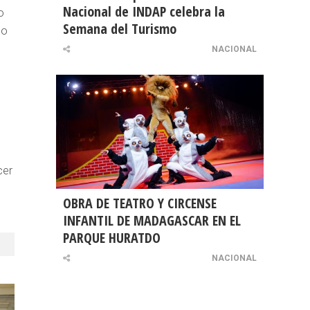
Nacional de INDAP celebra la
o
Semana del Turismo
do
NACIONAL
cer
OBRA DE TEATRO Y CIRCENSE
INFANTIL DE MADAGASCAR EN EL
PARQUE HURATDO
NACIONAL