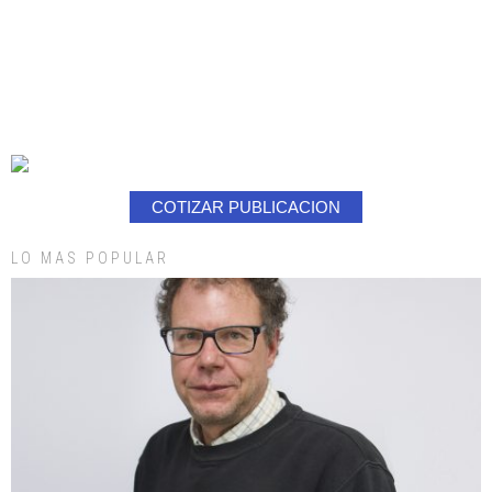
COTIZAR PUBLICACION
LO MAS POPULAR