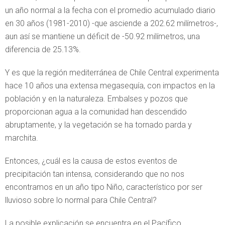
un año normal a la fecha con el promedio acumulado diario
en 30 años (1981-2010) -que asciende a 202.62 milímetros-,
aun así se mantiene un déficit de -50.92 milímetros, una
diferencia de 25.13%.
Y es que la región mediterránea de Chile Central experimenta
hace 10 años una extensa megasequía, con impactos en la
población y en la naturaleza. Embalses y pozos que
proporcionan agua a la comunidad han descendido
abruptamente, y la vegetación se ha tornado parda y
marchita.
Entonces, ¿cuál es la causa de estos eventos de
precipitación tan intensa, considerando que no nos
encontramos en un año tipo Niño, característico por ser
lluvioso sobre lo normal para Chile Central?
La posible explicación se encuentra en el Pacífico