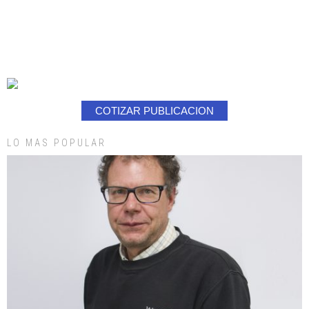
COTIZAR PUBLICACION
LO MAS POPULAR