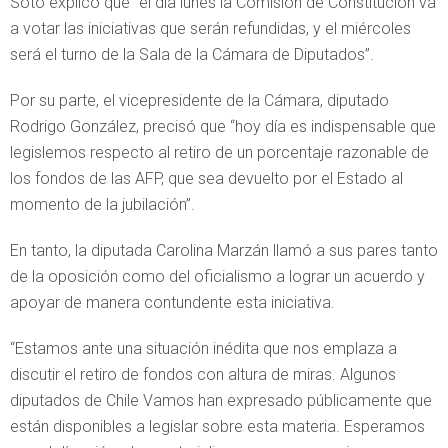
Soto explicó que “el día lunes la Comisión de Constitución va
a votar las iniciativas que serán refundidas, y el miércoles
será el turno de la Sala de la Cámara de Diputados”.
Por su parte, el vicepresidente de la Cámara, diputado
Rodrigo González, precisó que “hoy día es indispensable que
legislemos respecto al retiro de un porcentaje razonable de
los fondos de las AFP, que sea devuelto por el Estado al
momento de la jubilación”.
En tanto, la diputada Carolina Marzán llamó a sus pares tanto
de la oposición como del oficialismo a lograr un acuerdo y
apoyar de manera contundente esta iniciativa.
“Estamos ante una situación inédita que nos emplaza a
discutir el retiro de fondos con altura de miras. Algunos
diputados de Chile Vamos han expresado públicamente que
están disponibles a legislar sobre esta materia. Esperamos