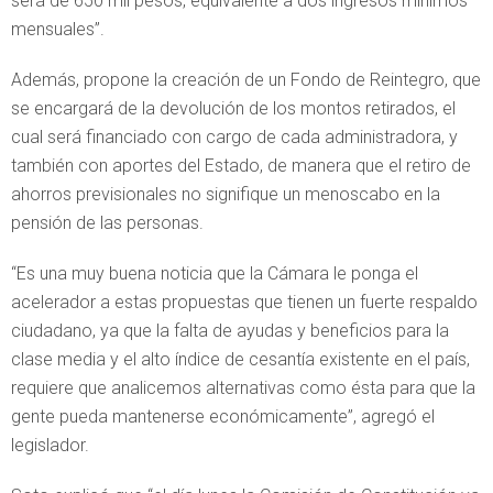
será de 650 mil pesos, equivalente a dos ingresos mínimos
mensuales”.
Además, propone la creación de un Fondo de Reintegro, que
se encargará de la devolución de los montos retirados, el
cual será financiado con cargo de cada administradora, y
también con aportes del Estado, de manera que el retiro de
ahorros previsionales no signifique un menoscabo en la
pensión de las personas.
“Es una muy buena noticia que la Cámara le ponga el
acelerador a estas propuestas que tienen un fuerte respaldo
ciudadano, ya que la falta de ayudas y beneficios para la
clase media y el alto índice de cesantía existente en el país,
requiere que analicemos alternativas como ésta para que la
gente pueda mantenerse económicamente”, agregó el
legislador.