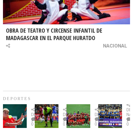
OBRA DE TEATRO Y CIRCENSE INFANTIL DE
MADAGASCAR EN EL PARQUE HURATDO
NACIONAL
DEPORTES
Billie
U.
Copa
Eve
DE
Jean
Católica
Sudamericana:
tie
DEPORTES
DEPORTES
DEPORTES
NA
King
fue
U.
un
0
0
0
0
Cup:
citada
La
dur
Chile
por
Calera
des