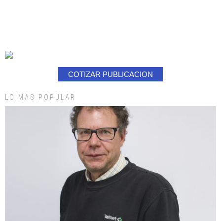
COTIZAR PUBLICACION
LO MAS POPULAR