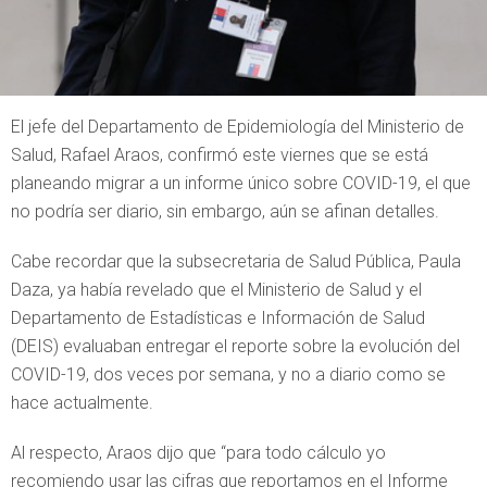
El jefe del Departamento de Epidemiología del Ministerio de
Salud, Rafael Araos, confirmó este viernes que se está
planeando migrar a un informe único sobre COVID-19, el que
no podría ser diario, sin embargo, aún se afinan detalles.
Cabe recordar que la subsecretaria de Salud Pública, Paula
Daza, ya había revelado que el Ministerio de Salud y el
Departamento de Estadísticas e Información de Salud
(DEIS) evaluaban entregar el reporte sobre la evolución del
COVID-19, dos veces por semana, y no a diario como se
hace actualmente.
Al respecto, Araos dijo que “para todo cálculo yo
recomiendo usar las cifras que reportamos en el Informe