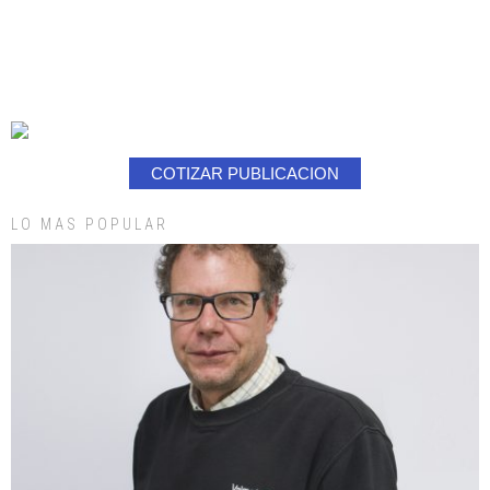
COTIZAR PUBLICACION
LO MAS POPULAR