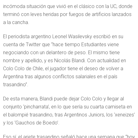
incómoda situación que vivió en el clásico con la UC, donde
terminó con leves heridas por fuegos de artificios lanzados
a la cancha.
El periodista argentino Leonel Wasilevsky escribió en su
cuenta de Twitter que “hace tiempo Estudiantes viene
negociando con un delantero de peso. El mismo tiene
nombre y apellido, y es Nicolás Blandi. Con actualidad en
Colo Colo de Chile, el jugador tiene el deseo de volver a
Argentina tras algunos conflictos salariales en el país
trasandino”.
De esta manera, Blandi puede dejar Colo Colo y llegar al
conjunto ‘pincharrata’, en lo que sería su cuarta camiseta en
el balompié trasandino, tras Argentinos Juniors, los ‘xeneizes’
y los ‘Gauchos de Boedo’.
Eso sí, el ariete trasandino señaló hace una semana que “hoy