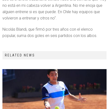
no está en mi cabeza volver a Argentina. No me enoja que
alguien entrene si es que puede. En Chile hay equipos que
volvieron a entrenar y otros no“.
Nicolás Blandi, que firmó por tres años con el elenco
popular, suma dos goles en seis partidos con los albos.
RELATED NEWS