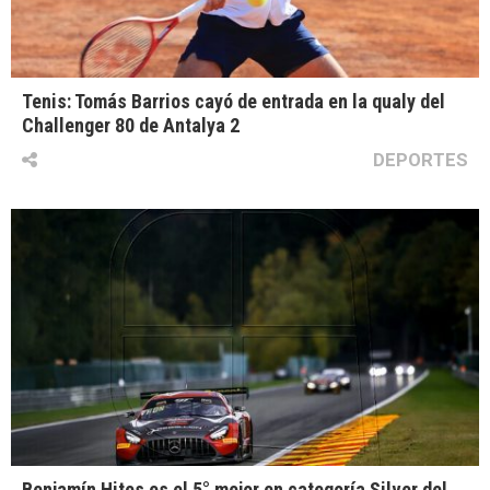
Tenis: Tomás Barrios cayó de entrada en la qualy del
Challenger 80 de Antalya 2
DEPORTES
Benjamín Hites es el 5° mejor en categoría Silver del