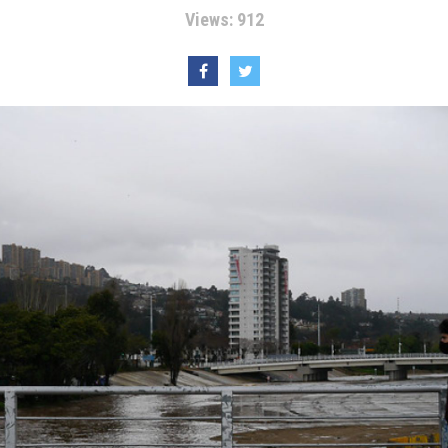
Views: 912