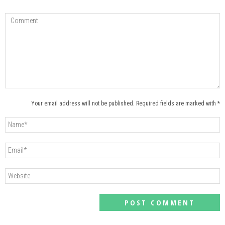
Your email address will not be published. Required fields are marked with *