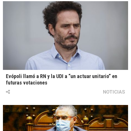
Evópoli llamó a RN y la UDI a “un actuar unitario” en
futuras votaciones
NOTICIAS