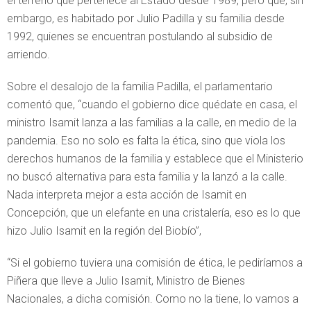
el terreno que pertenece al Estado desde 1989, pero que, sin
embargo, es habitado por Julio Padilla y su familia desde
1992, quienes se encuentran postulando al subsidio de
arriendo.
Sobre el desalojo de la familia Padilla, el parlamentario
comentó que, “cuando el gobierno dice quédate en casa, el
ministro Isamit lanza a las familias a la calle, en medio de la
pandemia. Eso no solo es falta la ética, sino que viola los
derechos humanos de la familia y establece que el Ministerio
no buscó alternativa para esta familia y la lanzó a la calle.
Nada interpreta mejor a esta acción de Isamit en
Concepción, que un elefante en una cristalería, eso es lo que
hizo Julio Isamit en la región del Biobío”,
“Si el gobierno tuviera una comisión de ética, le pediríamos a
Piñera que lleve a Julio Isamit, Ministro de Bienes
Nacionales, a dicha comisión. Como no la tiene, lo vamos a