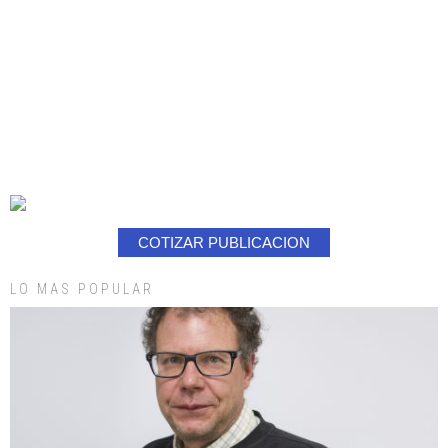
COTIZAR PUBLICACION
LO MAS POPULAR