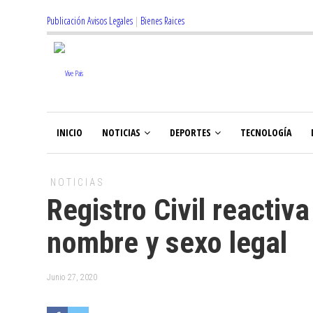
Publicación Avisos Legales
|
Bienes Raices
INICIO
NOTICIAS
DEPORTES
TECNOLOGÍA
NOTICIAS
Registro Civil reactiv
nombre y sexo legal
Junio 27, 2020