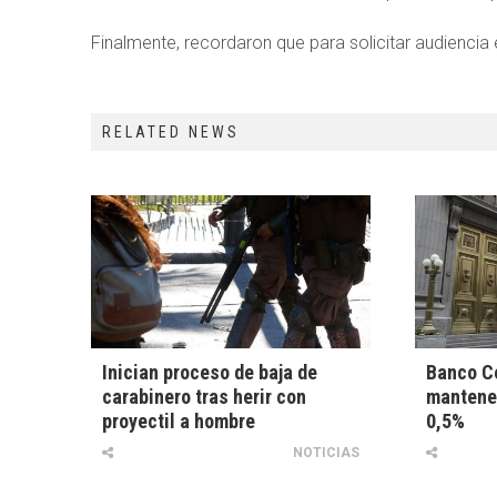
Finalmente, recordaron que para solicitar audiencia
RELATED NEWS
Inician proceso de baja de
Banco C
carabinero tras herir con
mantener
proyectil a hombre
0,5%
NOTICIAS