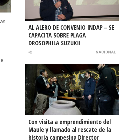
ias
AL ALERO DE CONVENIO INDAP – SE
CAPACITA SOBRE PLAGA
DROSOPHILA SUZUKII
NACIONAL
ue
Con visita a emprendimiento del
Maule y llamado al rescate de la
historia campesina Director