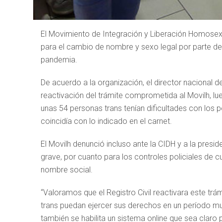
El Movimiento de Integración y Liberación Homosexu
para el cambio de nombre y sexo legal por parte del
pandemia.
De acuerdo a la organización, el director nacional d
reactivación del trámite comprometida al Movilh, 
unas 54 personas trans tenían dificultades con lo
coincidía con lo indicado en el carnet.
El Movilh denunció incluso ante la CIDH y a la pres
grave, por cuanto para los controles policiales de 
nombre social.
“Valoramos que el Registro Civil reactivara este tr
trans puedan ejercer sus derechos en un período 
también se habilita un sistema online que sea claro 