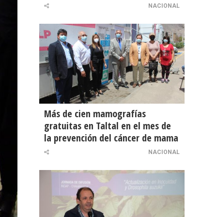
NACIONAL
Más de cien mamografías
gratuitas en Taltal en el mes de
la prevención del cáncer de mama
NACIONAL