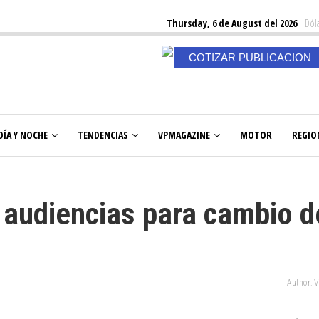
Thursday, 6 de August del 2026
Dóla
COTIZAR PUBLICACION
DÍA Y NOCHE
TENDENCIAS
VPMAGAZINE
MOTOR
REGIO
a audiencias para cambio d
Author: 