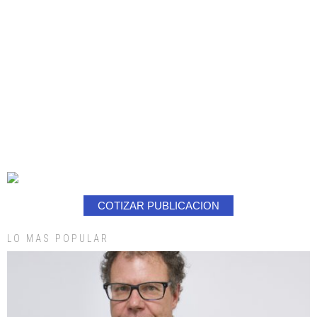
COTIZAR PUBLICACION
LO MAS POPULAR