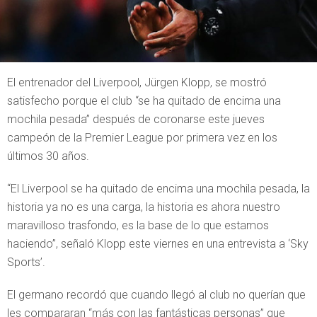
El entrenador del Liverpool, Jürgen Klopp, se mostró
satisfecho porque el club “se ha quitado de encima una
mochila pesada” después de coronarse este jueves
campeón de la Premier League por primera vez en los
últimos 30 años.
“El Liverpool se ha quitado de encima una mochila pesada, la
historia ya no es una carga, la historia es ahora nuestro
maravilloso trasfondo, es la base de lo que estamos
haciendo”, señaló Klopp este viernes en una entrevista a ‘Sky
Sports’.
El germano recordó que cuando llegó al club no querían que
les compararan “más con las fantásticas personas” que