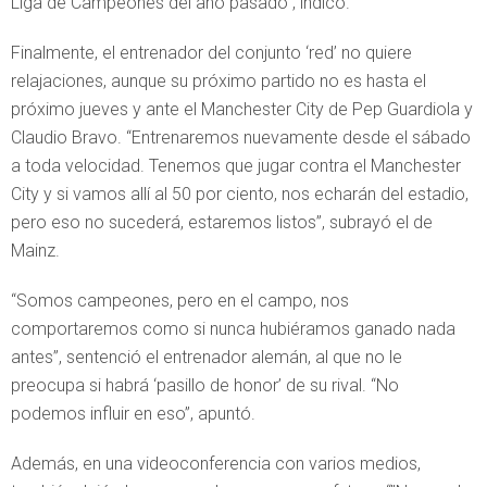
Liga de Campeones del año pasado”, indicó.
Finalmente, el entrenador del conjunto ‘red’ no quiere
relajaciones, aunque su próximo partido no es hasta el
próximo jueves y ante el Manchester City de Pep Guardiola y
Claudio Bravo. “Entrenaremos nuevamente desde el sábado
a toda velocidad. Tenemos que jugar contra el Manchester
City y si vamos allí al 50 por ciento, nos echarán del estadio,
pero eso no sucederá, estaremos listos”, subrayó el de
Mainz.
“Somos campeones, pero en el campo, nos
comportaremos como si nunca hubiéramos ganado nada
antes”, sentenció el entrenador alemán, al que no le
preocupa si habrá ‘pasillo de honor’ de su rival. “No
podemos influir en eso”, apuntó.
Además, en una videoconferencia con varios medios,