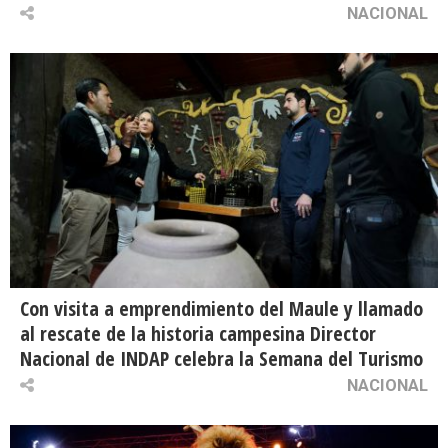
NACIONAL
Con visita a emprendimiento del Maule y llamado
al rescate de la historia campesina Director
Nacional de INDAP celebra la Semana del Turismo
NACIONAL