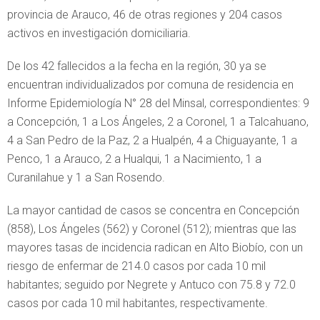
provincia de Arauco, 46 de otras regiones y 204 casos
activos en investigación domiciliaria.
De los 42 fallecidos a la fecha en la región, 30 ya se
encuentran individualizados por comuna de residencia en
Informe Epidemiología N° 28 del Minsal, correspondientes: 9
a Concepción, 1 a Los Ángeles, 2 a Coronel, 1 a Talcahuano,
4 a San Pedro de la Paz, 2 a Hualpén, 4 a Chiguayante, 1 a
Penco, 1 a Arauco, 2 a Hualqui, 1 a Nacimiento, 1 a
Curanilahue y 1 a San Rosendo.
La mayor cantidad de casos se concentra en Concepción
(858), Los Ángeles (562) y Coronel (512); mientras que las
mayores tasas de incidencia radican en Alto Biobío, con un
riesgo de enfermar de 214.0 casos por cada 10 mil
habitantes; seguido por Negrete y Antuco con 75.8 y 72.0
casos por cada 10 mil habitantes, respectivamente.