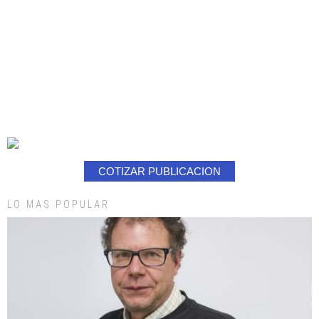
COTIZAR PUBLICACION
LO MAS POPULAR