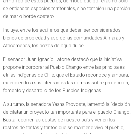
armónico de estos pueblos, de modo que por ellas no sólo
se entiendan espacios territoriales, sino también una porción
de mar o borde costero.
Incluye, entre los acuíferos que deben ser considerados
bienes de propiedad y uso de las comunidades Aimaras y
Atacameñas, los pozos de agua dulce.
El senador Juan Ignacio Latorre destacó que la iniciativa
propone incorporar al Pueblo Chango entre las principales
etnias indígenas de Chile, que el Estado reconoce y ampara,
extendiendo a sus integrantes las normas sobre protección,
fomento y desarrollo de los Pueblos Indígenas.
A su turno, la senadora Yasna Provoste, lamentó la “decisión
de dilatar un proyecto tan importante para el pueblo Chango.
Basta recorrer las costas de nuestro país y ver en los
rostros de tantas y tantos que se mantiene vivo el pueblo,