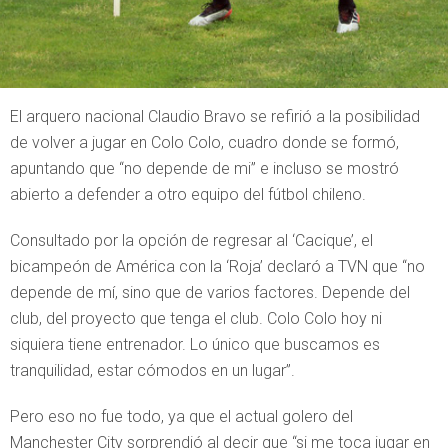
El arquero nacional Claudio Bravo se refirió a la posibilidad
de volver a jugar en Colo Colo, cuadro donde se formó,
apuntando que “no depende de mi” e incluso se mostró
abierto a defender a otro equipo del fútbol chileno.
Consultado por la opción de regresar al ‘Cacique’, el
bicampeón de América con la ‘Roja’ declaró a TVN que “no
depende de mí, sino que de varios factores. Depende del
club, del proyecto que tenga el club. Colo Colo hoy ni
siquiera tiene entrenador. Lo único que buscamos es
tranquilidad, estar cómodos en un lugar”.
Pero eso no fue todo, ya que el actual golero del
Manchester City sorprendió al decir que “si me toca jugar en