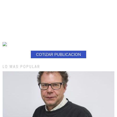
COTIZAR PUBLICACION
LO MAS POPULAR