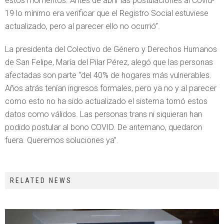
estos momentos. Antes de abrir las postulaciones al Covid-
19 lo mínimo era verificar que el Registro Social estuviese
actualizado, pero al parecer ello no ocurrió”.
La presidenta del Colectivo de Género y Derechos Humanos
de San Felipe, María del Pilar Pérez, alegó que las personas
afectadas son parte “del 40% de hogares más vulnerables.
Años atrás tenían ingresos formales, pero ya no y al parecer
como esto no ha sido actualizado el sistema tomó estos
datos como válidos. Las personas trans ni siquieran han
podido postular al bono COVID. De antemano, quedaron
fuera. Queremos soluciones ya”.
RELATED NEWS