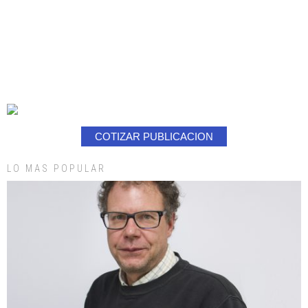
COTIZAR PUBLICACION
LO MAS POPULAR