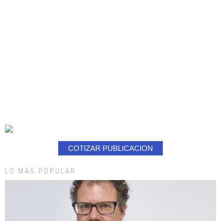
COTIZAR PUBLICACION
LO MAS POPULAR