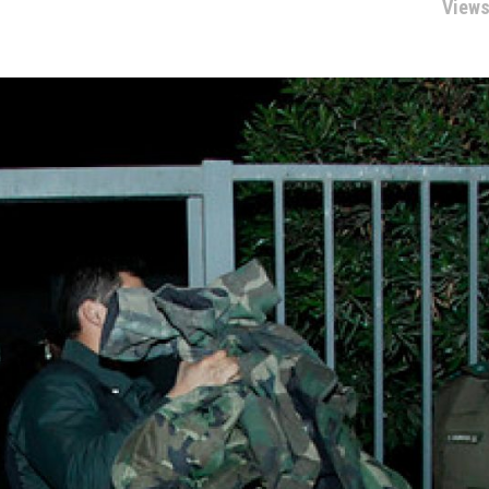
Views