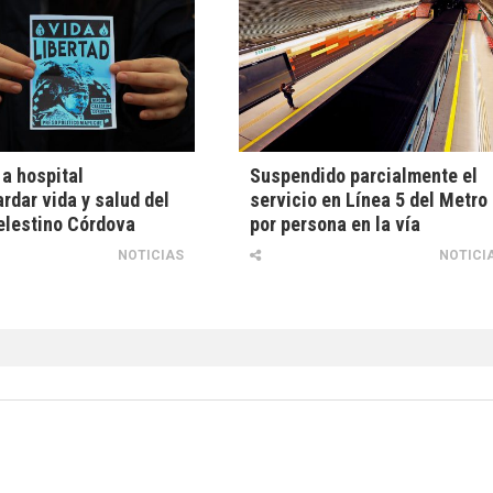
a hospital
Suspendido parcialmente el
rdar vida y salud del
servicio en Línea 5 del Metro
elestino Córdova
por persona en la vía
NOTICIAS
NOTICI