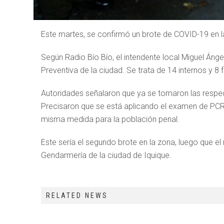
Este martes, se confirmó un brote de COVID-19 en l
Según Radio Bío Bío, el intendente local Miguel Áng
Preventiva de la ciudad. Se trata de 14 internos y 8 
Autoridades señalaron que ya se tomaron las respec
Precisaron que se está aplicando el examen de PCR a
misma medida para la población penal.
Este sería el segundo brote en la zona, luego que e
Gendarmería de la ciudad de Iquique.
RELATED NEWS