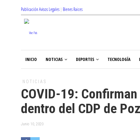
Publicación Avisos Legales
|
Bienes Raices
INICIO
NOTICIAS
DEPORTES
TECNOLOGÍA
NOTICIAS
COVID-19: Confirman 
dentro del CDP de Po
Junio 10, 2020