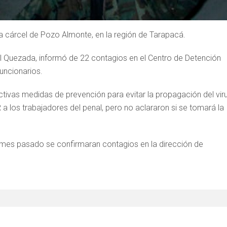
a cárcel de Pozo Almonte, en la región de Tarapacá.
el Quezada, informó de 22 contagios en el Centro de Detención
funcionarios.
tivas medidas de prevención para evitar la propagación del viru
 los trabajadores del penal, pero no aclararon si se tomará la
l mes pasado se confirmaran contagios en la dirección de