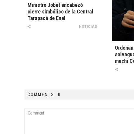
Ministro Jobet encabezó
cierre simbólico de la Central
Tarapacá de Enel
NOTICIAS
Ordenan 
salvagua
machi C
COMMENTS: 0