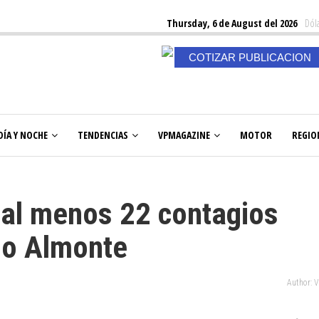
Thursday, 6 de August del 2026
Dóla
COTIZAR PUBLICACION
DÍA Y NOCHE
TENDENCIAS
VPMAGAZINE
MOTOR
REGIO
al menos 22 contagios
zo Almonte
Author: 