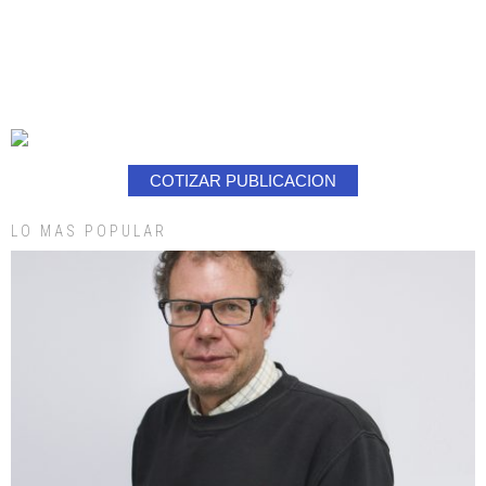
COTIZAR PUBLICACION
LO MAS POPULAR