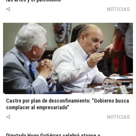
NOTICIAS
Castro por plan de desconfinamiento: “Gobierno busca
complacer al empresariado”
NOTICIAS
Diputado Hugo Gutiérrez celebró ataque a