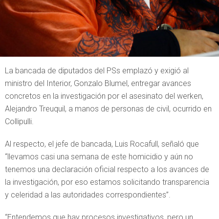
La bancada de diputados del PSs emplazó y exigió al
ministro del Interior, Gonzalo Blumel, entregar avances
concretos en la investigación por el asesinato del werken,
Alejandro Treuquil, a manos de personas de civil, ocurrido en
Collipulli.
Al respecto, el jefe de bancada, Luis Rocafull, señaló que
“llevamos casi una semana de este homicidio y aún no
tenemos una declaración oficial respecto a los avances de
la investigación, por eso estamos solicitando transparencia
y celeridad a las autoridades correspondientes”.
“Entendemos que hay procesos investigativos, pero un