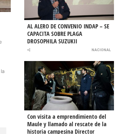
AL ALERO DE CONVENIO INDAP – SE
CAPACITA SOBRE PLAGA
DROSOPHILA SUZUKII
e
NACIONAL
 la
Con visita a emprendimiento del
Maule y llamado al rescate de la
historia campesina Director