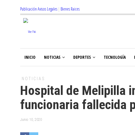
Publicación Avisos Legales
|
Bienes Raices
INICIO
NOTICIAS
DEPORTES
TECNOLOGÍA
NOTICIAS
Hospital de Melipilla 
funcionaria fallecida
Junio 10, 2020