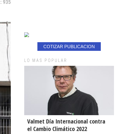
: 935
COTIZAR PUBLICACION
LO MAS POPULAR
Valmet Día Internacional contra
el Cambio Climático 2022