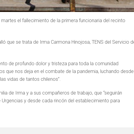
 martes el fallecimiento de la primera funcionaria del recinto
alló que se trata de Irma Carmona Hinojosa, TENS del Servicio d
nto de profundo dolor y tristeza para toda la comunidad
tros que nos deja en el combate de la pandemia, luchando desde
as vidas de tantos chilenos”.
amilia de Irma y a sus compañeros de trabajo, que “seguirán
de Urgencias y desde cada rincón del establecimiento para