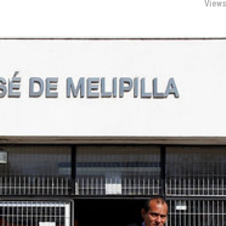
Views