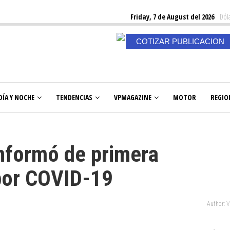
Friday, 7 de August del 2026
Dóla
COTIZAR PUBLICACION
DÍA Y NOCHE
TENDENCIAS
VPMAGAZINE
MOTOR
REGIO
informó de primera
 por COVID-19
Author: 