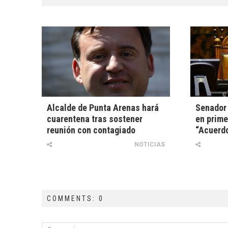
Alcalde de Punta Arenas hará
Senador 
cuarentena tras sostener
en prime
reunión con contagiado
“Acuerd
NOTICIAS
COMMENTS: 0