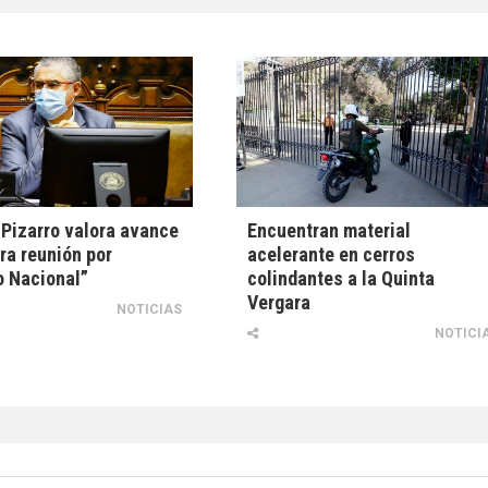
Pizarro valora avance
Encuentran material
ra reunión por
acelerante en cerros
o Nacional”
colindantes a la Quinta
Vergara
NOTICIAS
NOTICI