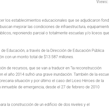
Views:
cer los establecimientos educacionales que se adjudicaron fon
buscan mejorar las condiciones de infraestructura, equipamient
blicos, reponiendo parcial o totalmente escuelas y/o liceos qu
 de Educación, a través de la Dirección de Educación Pública
gión con un monto total de $13.587 millones.
ón de recursos, que se van a traducir en “la reconstrucción
n el año 2014 sufrió una grave inundación. También de la escue
ecaria situación y por último el caso del Liceo Héroes de la
n inmueble de emergencia, desde el 27 de febrero de 2010
ara la construcción de un edificio de dos niveles y el