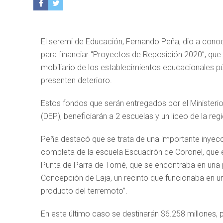
El seremi de Educación, Fernando Peña, dio a cono
para financiar “Proyectos de Reposición 2020”, que 
mobiliario de los establecimientos educacionales pú
presenten deterioro.
Estos fondos que serán entregados por el Ministerio
(DEP), beneficiarán a 2 escuelas y un liceo de la re
Peña destacó que se trata de una importante inyecci
completa de la escuela Escuadrón de Coronel, que e
Punta de Parra de Tomé, que se encontraba en una pr
Concepción de Laja, un recinto que funcionaba en u
producto del terremoto”.
En este último caso se destinarán $6.258 millones, p