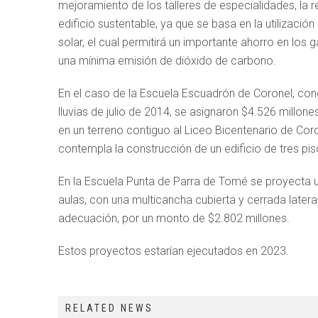
mejoramiento de los talleres de especialidades, la r
edificio sustentable, ya que se basa en la utilizac
solar, el cual permitirá un importante ahorro en los
una mínima emisión de dióxido de carbono.
En el caso de la Escuela Escuadrón de Coronel, con
lluvias de julio de 2014, se asignaron $4.526 millone
en un terreno contiguo al Liceo Bicentenario de Co
contempla la construcción de un edificio de tres piso
En la Escuela Punta de Parra de Tomé se proyecta un
aulas, con una multicancha cubierta y cerrada later
adecuación, por un monto de $2.802 millones.
Estos proyectos estarían ejecutados en 2023.
RELATED NEWS