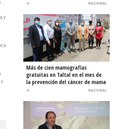
n
NACIONAL
a y
sica
Más de cien mamografías
gratuitas en Taltal en el mes de
s
la prevención del cáncer de mama
 y
NACIONAL