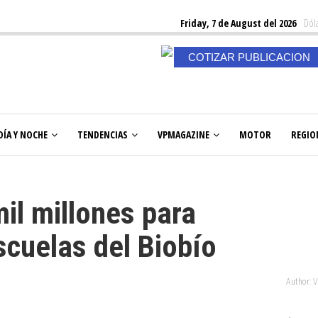
Friday, 7 de August del 2026
Dóla
COTIZAR PUBLICACION
DÍA Y NOCHE
TENDENCIAS
VPMAGAZINE
MOTOR
REGIO
il millones para
scuelas del Biobío
Author: 