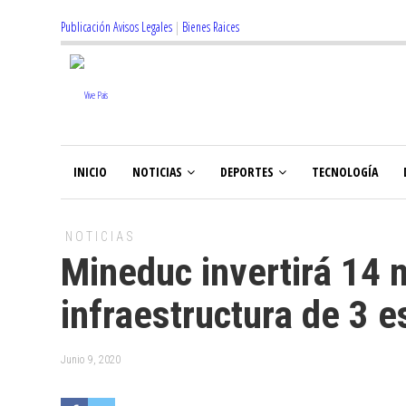
Publicación Avisos Legales
|
Bienes Raices
INICIO
NOTICIAS
DEPORTES
TECNOLOGÍA
NOTICIAS
Mineduc invertirá 14 m
infraestructura de 3 e
Junio 9, 2020