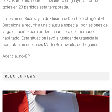
el FC Barcelona sobre su delantero uruguayo, autor de 14
goles en 23 partidos esta temporada.
La lesión de Suárez y la de Ousmane Dembélé obligó al FC
Barcelona a recurrir a una cláusula especial -por lesiones de
larga duración- para poder fichar fuera del mercado
habilitado. Esta situación llevó a rubricar de urgencia la
contratación del danés Martin Braithwaite, del Leganés.
AgenciaUno/EP
RELATED NEWS