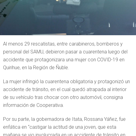
Al menos 29 rescatistas, entre carabineros, bomberos y
personal del SAMU, debieron pasar a cuarentena luego del
accidente que protagonizara una mujer con COVID-19 en
Quirihue, en la Región de Ñuble.
La mujer infringió la cuarentena obligatoria y protagonizó un
accidente de tránsito, en el cual quedó atrapada al interior
de su vehículo tras chocar con otro automóvil, consigna
información de Cooperativa.
Por su parte, la gobernadora de Itata, Rossana Yáñez, fue
enfática en “castigar la actitud de una joven, que esta
mañana se vio involucrada en un accidente de tránsito en