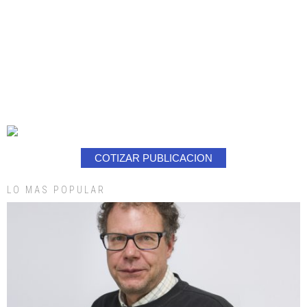
COTIZAR PUBLICACION
LO MAS POPULAR