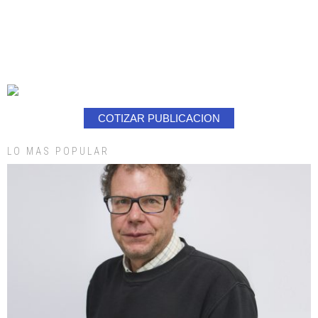
COTIZAR PUBLICACION
LO MAS POPULAR