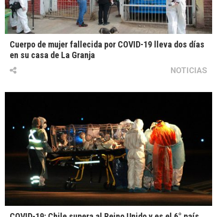
Cuerpo de mujer fallecida por COVID-19 lleva dos días
en su casa de La Granja
NOTICIAS
COVID-19: Chile supera al Reino Unido y es el 6° país