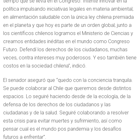
tiempo que se lleva en el Congreso. Intenté innovar en la
política impulsando iniciativas legales en materia ambiental;
en alimentación saludable con la única ley chilena premiada
en el planeta y que hoy es parte de un orden global; junto a
los científicos chilenos logramos el Ministerio de Ciencias y
creamos entidades inéditas en el mundo como Congreso
Futuro. Defendí los derechos de los ciudadanos, muchas
veces, contra intereses muy poderosos. Y eso también tiene
costos en la sociedad chilena”, indicó.
El senador aseguró que “quedo con la conciencia tranquila.
Se puede colaborar al Chile que queremos desde distintos
espacios. Lo seguiré haciendo desde de la ecología, de la
defensa de los derechos de los ciudadanos y las
ciudadanas y de la salud. Seguiré colaborando a resolver
esta crisis para evitar muertes y sufrimiento, así como
pensar cual es el mundo pos pandemia y los desafíos
futuros a enfrentar”.