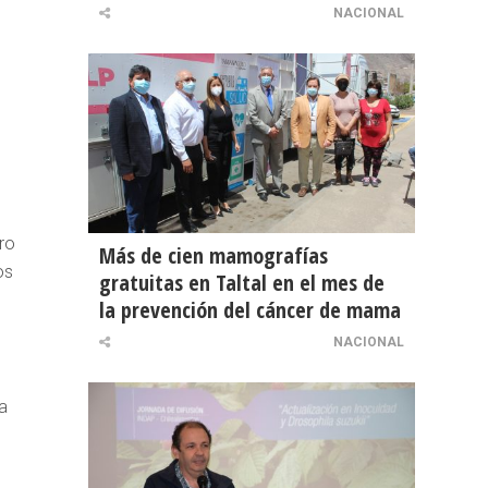
NACIONAL
ro
Más de cien mamografías
os
gratuitas en Taltal en el mes de
la prevención del cáncer de mama
NACIONAL
d
a