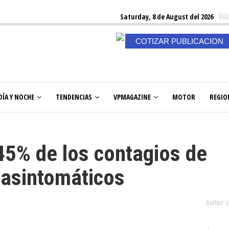
Saturday, 8 de August del 2026
Dóla
COTIZAR PUBLICACION
DÍA Y NOCHE
TENDENCIAS
VPMAGAZINE
MOTOR
REGIO
 45% de los contagios de
asintomáticos
Author: 