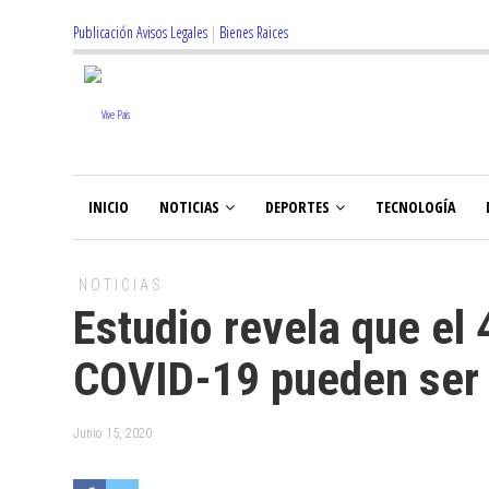
Publicación Avisos Legales
|
Bienes Raices
INICIO
NOTICIAS
DEPORTES
TECNOLOGÍA
NOTICIAS
Estudio revela que el
COVID-19 pueden ser 
Junio 15, 2020