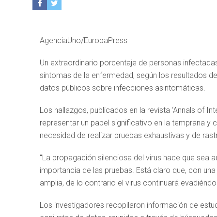
AgenciaUno/EuropaPress
Un extraordinario porcentaje de personas infectadas
síntomas de la enfermedad, según los resultados de
datos públicos sobre infecciones asintomáticas.
Los hallazgos, publicados en la revista ‘Annals of I
representar un papel significativo en la temprana y
necesidad de realizar pruebas exhaustivas y de rast
“La propagación silenciosa del virus hace que sea aú
importancia de las pruebas. Está claro que, con un
amplia, de lo contrario el virus continuará evadiéndono
Los investigadores recopilaron información de estu