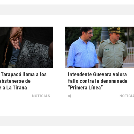
Tarapacá llama a los
Intendente Guevara valora
 abstenerse de
fallo contra la denominada
r a La Tirana
“Primera Línea”
NOTICIAS
NOTICI