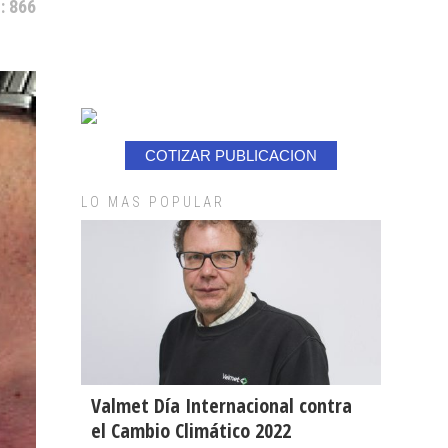
: 866
COTIZAR PUBLICACION
LO MAS POPULAR
Valmet Día Internacional contra
el Cambio Climático 2022