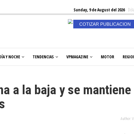
Sunday, 9 de August del 2026
Dóla
COTIZAR PUBLICACION
DÍA Y NOCHE
TENDENCIAS
VPMAGAZINE
MOTOR
REGIO
na a la baja y se mantiene
s
Author: 