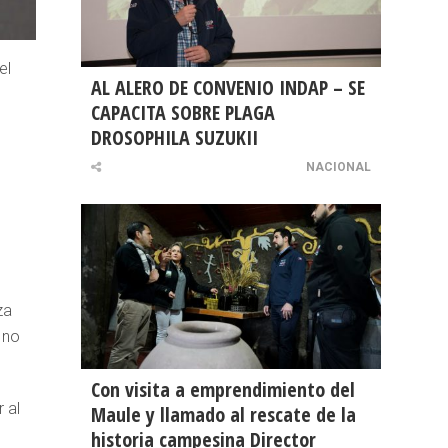
el
AL ALERO DE CONVENIO INDAP – SE
CAPACITA SOBRE PLAGA
DROSOPHILA SUZUKII
NACIONAL
za
 no
Con visita a emprendimiento del
 al
Maule y llamado al rescate de la
historia campesina Director