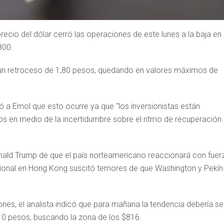
recio del dólar cerró las operaciones de este lunes a la baja en 
800.
 on un retroceso de 1,80 pesos, quedando en valores máximos de
ó a Emol que esto ocurre ya que “los inversionistas están
os en medio de la incertidumbre sobre el ritmo de recuperación
onald Trump de que el país norteamericano reaccionará con fuer
acional en Hong Kong suscitó temores de que Washington y Pekín
es, el analista indicó que para mañana la tendencia debería ser
 810 pesos, buscando la zona de los $816.