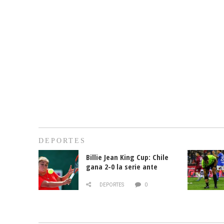
DEPORTES
Billie Jean King Cup: Chile
gana 2-0 la serie ante
Paraguay
DEPORTES
0