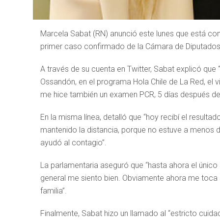
Marcela Sabat (RN) anunció este lunes que está con
primer caso confirmado de la Cámara de Diputados
A través de su cuenta en Twitter, Sabat explicó qu
Ossandón, en el programa Hola Chile de La Red, el 
me hice también un examen PCR, 5 días después de 
En la misma línea, detalló que “hoy recibí el resulta
mantenido la distancia, porque no estuve a menos 
ayudó al contagio”.
La parlamentaria aseguró que “hasta ahora el único 
general me siento bien. Obviamente ahora me toca s
familia”.
Finalmente, Sabat hizo un llamado al “estricto cuida