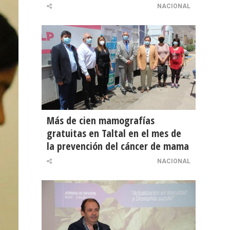
NACIONAL
Más de cien mamografías
gratuitas en Taltal en el mes de
la prevención del cáncer de mama
NACIONAL