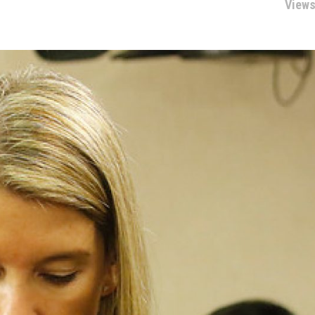
Views