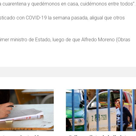
 la cuarentena y quedémonos en casa, cuidémonos entre todos”.
sticado con COVID-19 la semana pasada, aligual que otros
rimer ministro de Estado, luego de que Alfredo Moreno (Obras