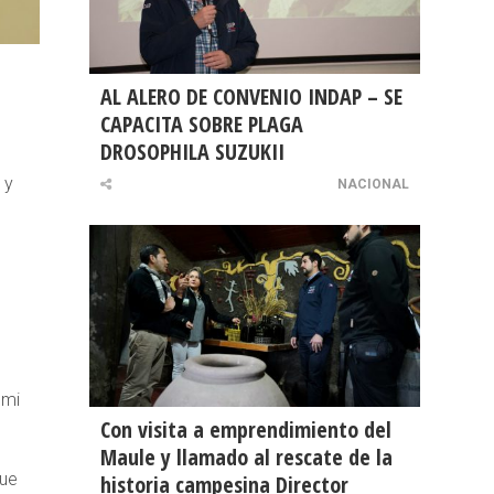
AL ALERO DE CONVENIO INDAP – SE
CAPACITA SOBRE PLAGA
DROSOPHILA SUZUKII
 y
NACIONAL
 mi
Con visita a emprendimiento del
Maule y llamado al rescate de la
que
historia campesina Director