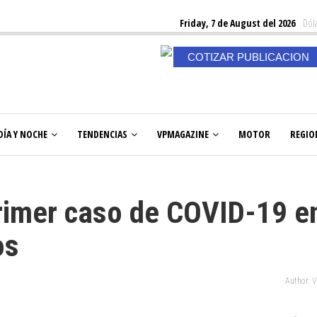
Friday, 7 de August del 2026
Dóla
COTIZAR PUBLICACION
DÍA Y NOCHE
TENDENCIAS
VPMAGAZINE
MOTOR
REGIO
primer caso de COVID-19 e
os
Author: 