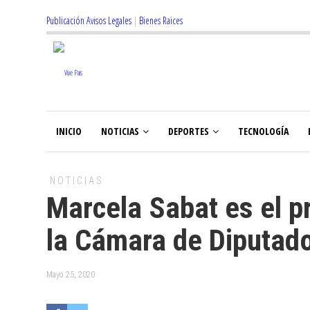
Publicación Avisos Legales
|
Bienes Raices
INICIO
NOTICIAS
DEPORTES
TECNOLOGÍA
NOTICIAS
Marcela Sabat es el 
la Cámara de Diputad
Mayo 25, 2020