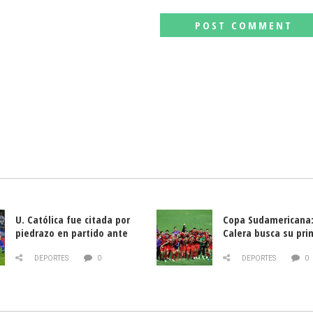
U. Católica fue citada por
Copa Sudamericana:
piedrazo en partido ante
Calera busca su pri
Deportes La Serena
triunfo ante Banfie
DEPORTES
0
DEPORTES
0