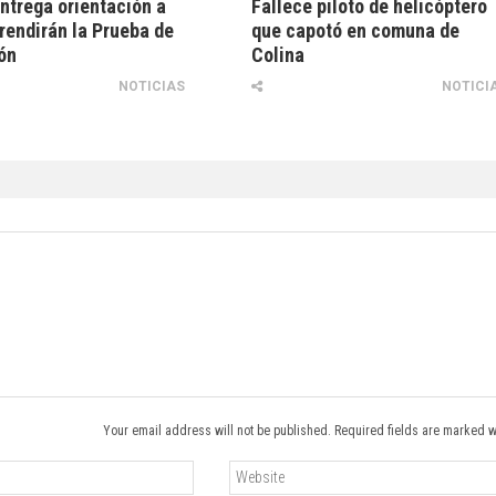
ntrega orientación a
Fallece piloto de helicóptero
rendirán la Prueba de
que capotó en comuna de
ón
Colina
NOTICIAS
NOTICI
Your email address will not be published. Required fields are marked w