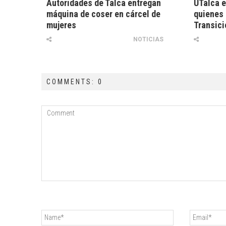
Autoridades de Talca entregan
UTalca e
máquina de coser en cárcel de
quienes 
mujeres
Transici
NOTICIAS
COMMENTS: 0