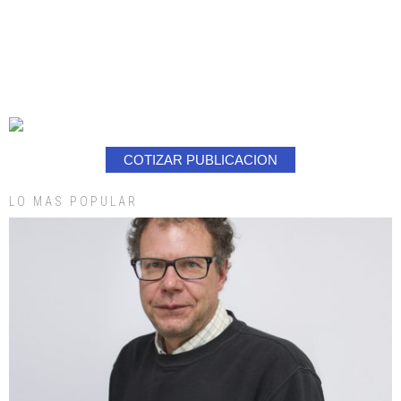
COTIZAR PUBLICACION
LO MAS POPULAR