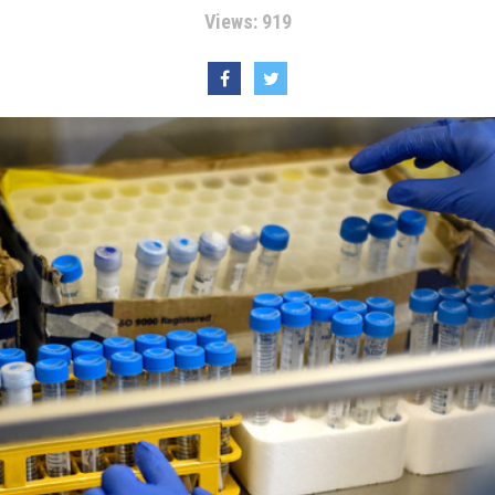
Views: 919