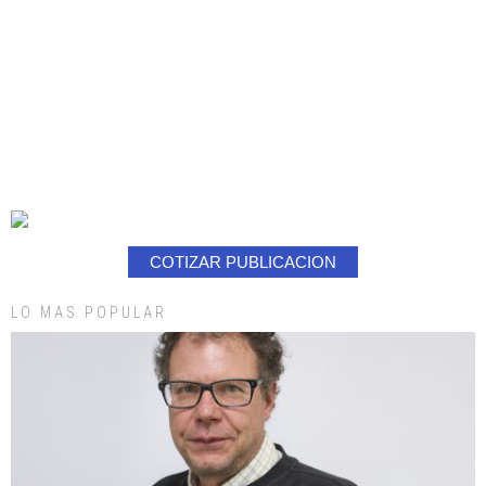
COTIZAR PUBLICACION
LO MAS POPULAR