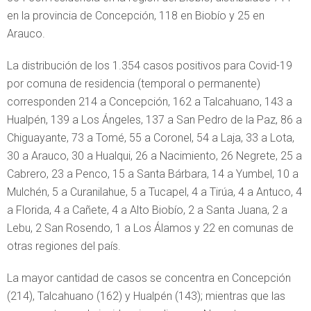
en la provincia de Concepción, 118 en Biobío y 25 en
Arauco.
La distribución de los 1.354 casos positivos para Covid-19
por comuna de residencia (temporal o permanente)
corresponden 214 a Concepción, 162 a Talcahuano, 143 a
Hualpén, 139 a Los Ángeles, 137 a San Pedro de la Paz, 86 a
Chiguayante, 73 a Tomé, 55 a Coronel, 54 a Laja, 33 a Lota,
30 a Arauco, 30 a Hualqui, 26 a Nacimiento, 26 Negrete, 25 a
Cabrero, 23 a Penco, 15 a Santa Bárbara, 14 a Yumbel, 10 a
Mulchén, 5 a Curanilahue, 5 a Tucapel, 4 a Tirúa, 4 a Antuco, 4
a Florida, 4 a Cañete, 4 a Alto Biobío, 2 a Santa Juana, 2 a
Lebu, 2 San Rosendo, 1 a Los Álamos y 22 en comunas de
otras regiones del país.
La mayor cantidad de casos se concentra en Concepción
(214), Talcahuano (162) y Hualpén (143); mientras que las