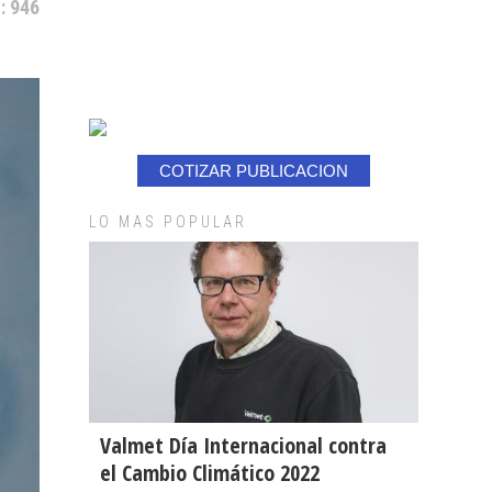
: 946
COTIZAR PUBLICACION
LO MAS POPULAR
Valmet Día Internacional contra
el Cambio Climático 2022