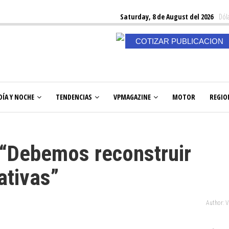
Saturday, 8 de August del 2026
Dóla
COTIZAR PUBLICACION
DÍA Y NOCHE
TENDENCIAS
VPMAGAZINE
MOTOR
REGIO
 “Debemos reconstruir
ativas”
Author: 