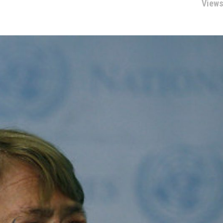
Views