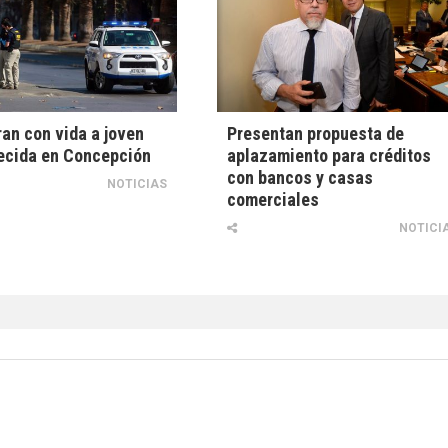
an con vida a joven
Presentan propuesta de
ecida en Concepción
aplazamiento para créditos
con bancos y casas
NOTICIAS
comerciales
NOTICI