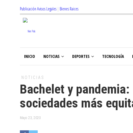
Publicación Avisos Legales
|
Bienes Raices
INICIO
NOTICIAS
DEPORTES
TECNOLOGÍA
NOTICIAS
Bachelet y pandemia:
sociedades más equit
Mayo 23, 2020