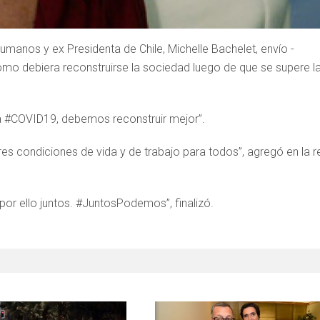
manos y ex Presidenta de Chile, Michelle Bachelet, envío -
mo debiera reconstruirse la sociedad luego de que se supere l
a #COVID19, debemos reconstruir mejor”.
es condiciones de vida y de trabajo para todos”, agregó en la r
or ello juntos. #JuntosPodemos”, finalizó.