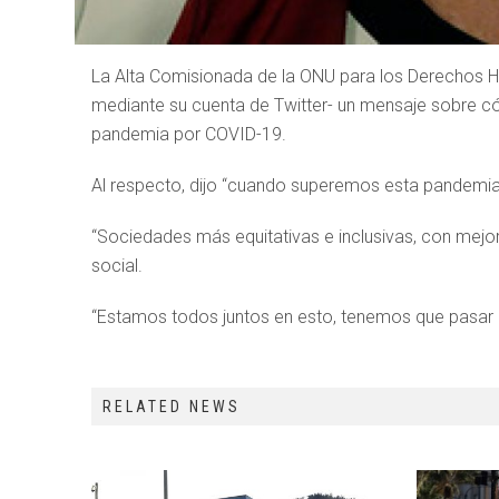
La Alta Comisionada de la ONU para los Derechos Hu
mediante su cuenta de Twitter- un mensaje sobre có
pandemia por COVID-19.
Al respecto, dijo “cuando superemos esta pandemi
“Sociedades más equitativas e inclusivas, con mejor
social.
“Estamos todos juntos en esto, tenemos que pasar p
RELATED NEWS