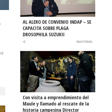
AL ALERO DE CONVENIO INDAP – SE
a
CAPACITA SOBRE PLAGA
DROSOPHILA SUZUKII
NACIONAL
ed
Con visita a emprendimiento del
Maule y llamado al rescate de la
historia campesina Director