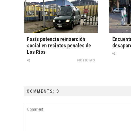
Fosis potencia reinserción
Encuentr
social en recintos penales de
desapar
Los Ríos
NOTICIAS
COMMENTS: 0