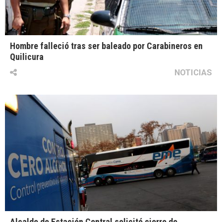
Hombre falleció tras ser baleado por Carabineros en
Quilicura
NOTICIAS
Alcalde de Estación Central solicitó cierre de