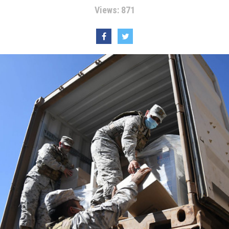
Views: 871