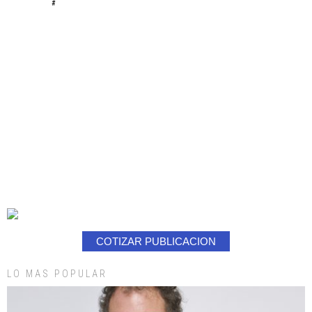
#
COTIZAR PUBLICACION
LO MAS POPULAR