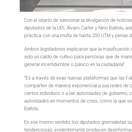
Con el objeto de sancionar la divulgación de notici
diputados de la UDI, Álvaro Carter y Nino Baltolu, a
práctica con una multa de hasta 200 UTM y penas de
Ambos legisladores explicaron que la masificación 
sido un caldo de cultivo para personas que de maner
generar incertidumbre o pánico en la ciudadanía”.
“Es a través de esas nuevas plataformas que las Fa
comparten de manera exponencial a sus redes de c
ciertos individuos o a las autoridades de gobierno, 
autoridades en momentos de crisis, como la que vi
Baltolu.
En ese mismo sentido, los diputados gremialistas su
tendenciosas, evidentemente producen desinformaci