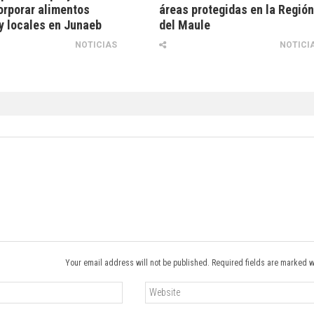
orporar alimentos
áreas protegidas en la Regió
y locales en Junaeb
del Maule
NOTICIAS
NOTICI
Your email address will not be published. Required fields are marked w