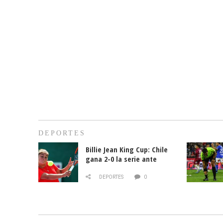
DEPORTES
Billie Jean King Cup: Chile
gana 2-0 la serie ante
Paraguay
DEPORTES
0