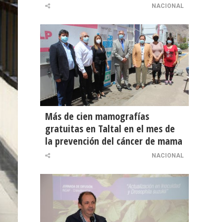
NACIONAL
Más de cien mamografías
gratuitas en Taltal en el mes de
la prevención del cáncer de mama
NACIONAL