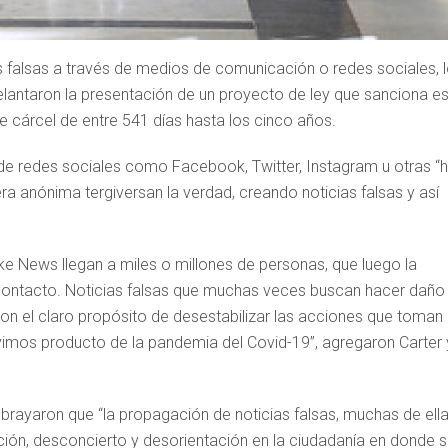
as falsas a través de medios de comunicación o redes sociales, 
delantaron la presentación de un proyecto de ley que sanciona e
 cárcel de entre 541 días hasta los cinco años.
de redes sociales como Facebook, Twitter, Instagram u otras “
a anónima tergiversan la verdad, creando noticias falsas y así
ke News llegan a miles o millones de personas, que luego la
ontacto. Noticias falsas que muchas veces buscan hacer daño
con el claro propósito de desestabilizar las acciones que toman 
vimos producto de la pandemia del Covid-19”, agregaron Carter 
brayaron que “la propagación de noticias falsas, muchas de ell
ón, desconcierto y desorientación en la ciudadanía en donde 