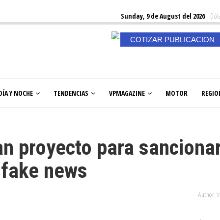
Sunday, 9 de August del 2026
Dóla
COTIZAR PUBLICACION
DÍA Y NOCHE
TENDENCIAS
VPMAGAZINE
MOTOR
REGIO
n proyecto para sanciona
s fake news
Author: 