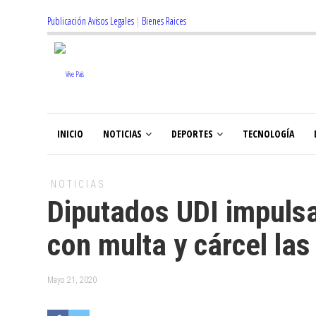
Publicación Avisos Legales
|
Bienes Raices
INICIO
NOTICIAS
DEPORTES
TECNOLOGÍA
NOTICIAS
Diputados UDI impulsa
con multa y cárcel la
Mayo 21, 2020