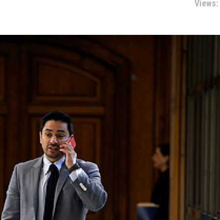
Views: