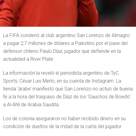
La FIFA condenó al club argentino San Lorenzo de Almagro
a pagar 2,7 millones de dólares a Palestino por el pase del
defensor chileno Paulo Díaz, jugador que defiende en la
actualidad a River Plate.
La información la reveló el periodista argentino de TyC
Sports, César Luis Merlo, en su cuenta de Instagram. La
tienda ‘árabe’ manifestó que San Lorenzo no actuó de buena
fe a la hora del traspaso de Díaz de los ‘Gauchos de Boedo’
a Al-Ahli de Arabia Saudita.
Los de colonia aseguraron no haber recibido dinero en su
condición de dueños de la mitad de la carta del jugador.