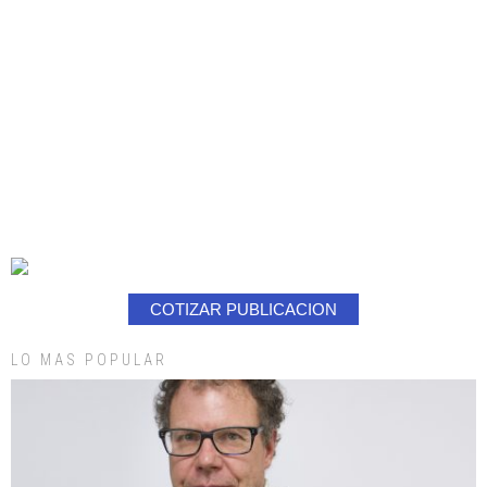
COTIZAR PUBLICACION
LO MAS POPULAR