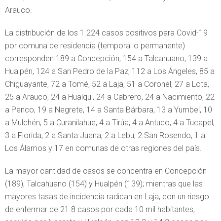
Arauco.
La distribución de los 1.224 casos positivos para Covid-19
por comuna de residencia (temporal o permanente)
corresponden 189 a Concepción, 154 a Talcahuano, 139 a
Hualpén, 124 a San Pedro de la Paz, 112 a Los Ángeles, 85 a
Chiguayante, 72 a Tomé, 52 a Laja, 51 a Coronel, 27 a Lota,
25 a Arauco, 24 a Hualqui, 24 a Cabrero, 24 a Nacimiento, 22
a Penco, 19 a Negrete, 14 a Santa Bárbara, 13 a Yumbel, 10
a Mulchén, 5 a Curanilahue, 4 a Tirúa, 4 a Antuco, 4 a Tucapel,
3 a Florida, 2 a Santa Juana, 2 a Lebu, 2 San Rosendo, 1 a
Los Álamos y 17 en comunas de otras regiones del país.
La mayor cantidad de casos se concentra en Concepción
(189), Talcahuano (154) y Hualpén (139); mientras que las
mayores tasas de incidencia radican en Laja, con un riesgo
de enfermar de 21.8 casos por cada 10 mil habitantes;