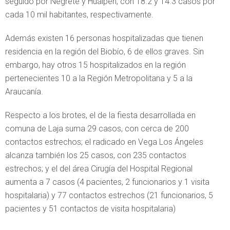
seguido por Negrete y Hualpén, con 18.2 y 14.3 casos por
cada 10 mil habitantes, respectivamente.
Además existen 16 personas hospitalizadas que tienen
residencia en la región del Biobío, 6 de ellos graves. Sin
embargo, hay otros 15 hospitalizados en la región
pertenecientes 10 a la Región Metropolitana y 5 a la
Araucanía.
Respecto a los brotes, el de la fiesta desarrollada en
comuna de Laja suma 29 casos, con cerca de 200
contactos estrechos; el radicado en Vega Los Ángeles
alcanza también los 25 casos, con 235 contactos
estrechos; y el del área Cirugía del Hospital Regional
aumenta a 7 casos (4 pacientes, 2 funcionarios y 1 visita
hospitalaria) y 77 contactos estrechos (21 funcionarios, 5
pacientes y 51 contactos de visita hospitalaria)