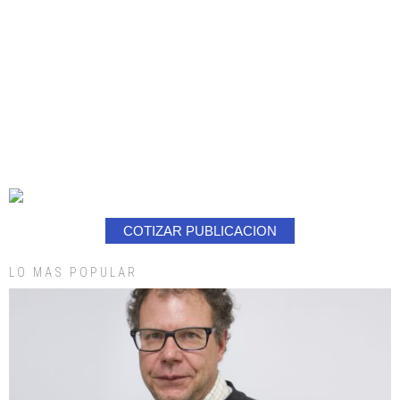
COTIZAR PUBLICACION
LO MAS POPULAR