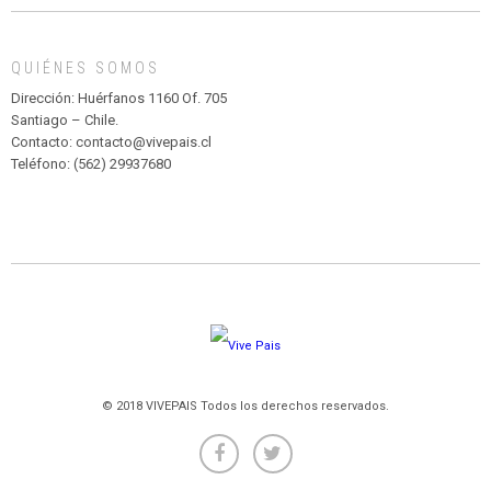
MADAGASCAR
EN
EL
QUIÉNES SOMOS
PARQUE
HURATDO
Dirección: Huérfanos 1160 Of. 705
Santiago – Chile.
Contacto: contacto@vivepais.cl
Teléfono: (562) 29937680
© 2018 VIVEPAIS Todos los derechos reservados.