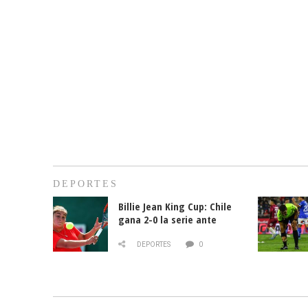
DEPORTES
Billie Jean King Cup: Chile
gana 2-0 la serie ante
Paraguay
DEPORTES
0