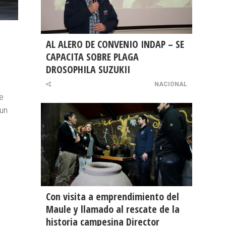
AL ALERO DE CONVENIO INDAP – SE
CAPACITA SOBRE PLAGA
DROSOPHILA SUZUKII
NACIONAL
e
 un
Con visita a emprendimiento del
Maule y llamado al rescate de la
historia campesina Director