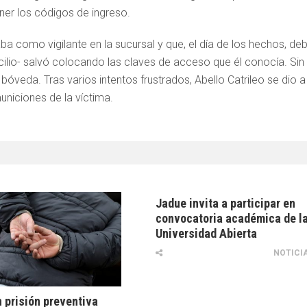
er los códigos de ingreso.
a como vigilante en la sucursal y que, el día de los hechos, deb
ilio- salvó colocando las claves de acceso que él conocía. Sin
 bóveda. Tras varios intentos frustrados, Abello Catrileo se dio a
municiones de la víctima.
Jadue invita a participar en
convocatoria académica de l
Universidad Abierta
NOTICI
 prisión preventiva