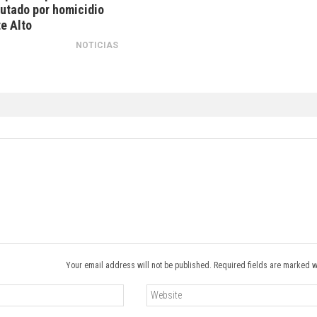
utado por homicidio
e Alto
NOTICIAS
Your email address will not be published. Required fields are marked w