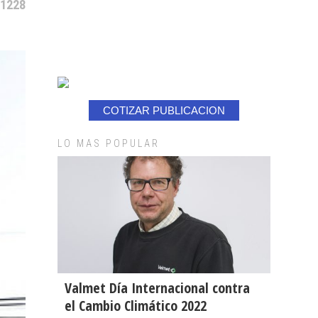
 1228
COTIZAR PUBLICACION
LO MAS POPULAR
Valmet Día Internacional contra
el Cambio Climático 2022