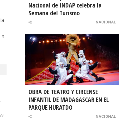
Nacional de INDAP celebra la
Semana del Turismo
ía
NACIONAL
 la
OBRA DE TEATRO Y CIRCENSE
INFANTIL DE MADAGASCAR EN EL
a
PARQUE HURATDO
AS
NACIONAL