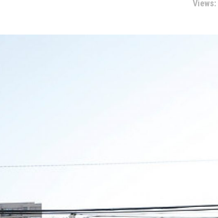
Views: