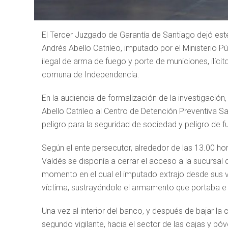
El Tercer Juzgado de Garantía de Santiago dejó este
Andrés Abello Catrileo, imputado por el Ministerio P
ilegal de arma de fuego y porte de municiones, ilíc
comuna de Independencia.
En la audiencia de formalización de la investigació
Abello Catrileo al Centro de Detención Preventiva Sa
peligro para la seguridad de sociedad y peligro de f
Según el ente persecutor, alrededor de las 13.00 hor
Valdés se disponía a cerrar el acceso a la sucursal
momento en el cual el imputado extrajo desde sus 
víctima, sustrayéndole el armamento que portaba e i
Una vez al interior del banco, y después de bajar la c
segundo vigilante, hacia el sector de las cajas y bóv