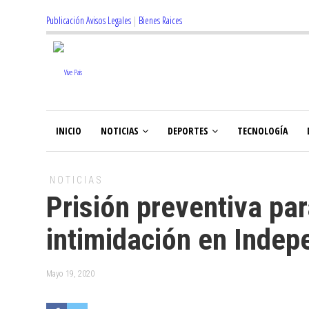
Publicación Avisos Legales
|
Bienes Raices
INICIO
NOTICIAS
DEPORTES
TECNOLOGÍA
NOTICIAS
Prisión preventiva pa
intimidación en Indep
Mayo 19, 2020