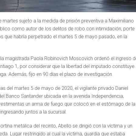
 martes sujeto a la medida de prisión preventiva a Maximiliano
úblico como autor de los delitos de robo con intimidación, porte
itos que habría perpetrado el martes 5 de mayo pasado, en la
n, la magistrada Paola Robinovich Moscovich ordenó el ingreso d
ntiago 1, por considerar que la libertad del imputado constituye
uga. Además, fijo en 90 días el plazo de investigación.
as del martes 5 de mayo de 2020, el vigilante privado Daniel
 del Banco Santander ubicada en la avenida Independencia,
vestimentas un arma de fuego que colocó en el estómago de la
ngresando juntos a la sucursal.
ortina metálica del recinto, Abello se dirigió con la víctima y un
eda. Lugar restringido al cual la víctima, guardia que estaba