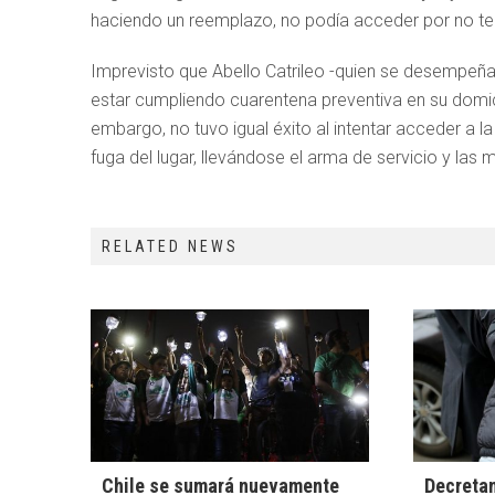
haciendo un reemplazo, no podía acceder por no ten
Imprevisto que Abello Catrileo -quien se desempeñab
estar cumpliendo cuarentena preventiva en su domic
embargo, no tuvo igual éxito al intentar acceder a la
fuga del lugar, llevándose el arma de servicio y las 
RELATED NEWS
Chile se sumará nuevamente
Decretan