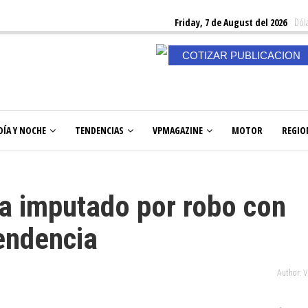
Friday, 7 de August del 2026
Dóla
COTIZAR PUBLICACION
DÍA Y NOCHE
TENDENCIAS
VPMAGAZINE
MOTOR
REGIO
ra imputado por robo con
endencia
Author: 