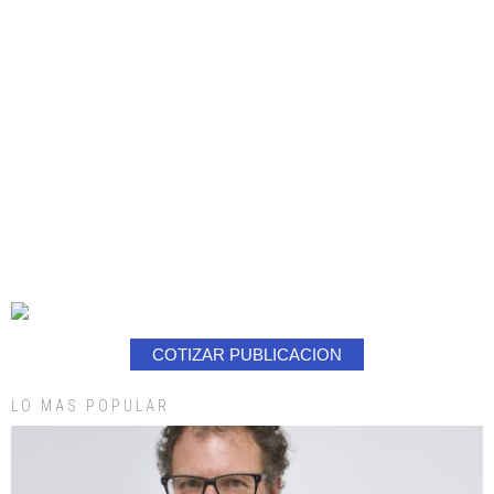
COTIZAR PUBLICACION
LO MAS POPULAR