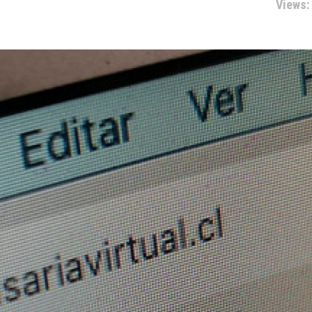
Views: