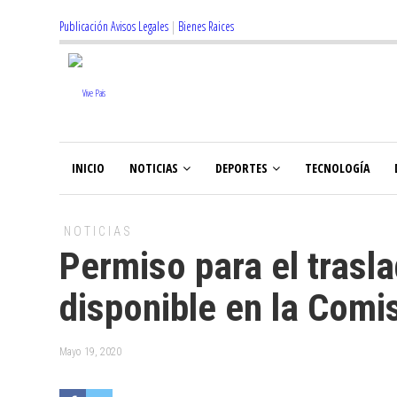
Publicación Avisos Legales
|
Bienes Raices
INICIO
NOTICIAS
DEPORTES
TECNOLOGÍA
NOTICIAS
Permiso para el trasla
disponible en la Comis
Mayo 19, 2020