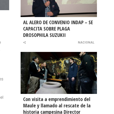
AL ALERO DE CONVENIO INDAP – SE
CAPACITA SOBRE PLAGA
DROSOPHILA SUZUKII
e
NACIONAL
.
es
el
Con visita a emprendimiento del
Maule y llamado al rescate de la
historia campesina Director