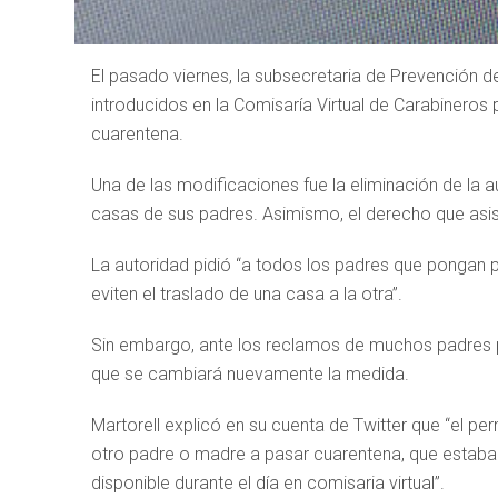
El pasado viernes, la subsecretaria de Prevención de
introducidos en la Comisaría Virtual de Carabineros
cuarentena.
Una de las modificaciones fue la eliminación de la a
casas de sus padres. Asimismo, el derecho que asiste
La autoridad pidió “a todos los padres que pongan po
eviten el traslado de una casa a la otra”.
Sin embargo, ante los reclamos de muchos padres p
que se cambiará nuevamente la medida.
Martorell explicó en su cuenta de Twitter que “el pe
otro padre o madre a pasar cuarentena, que estaba 
disponible durante el día en comisaria virtual”.