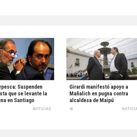
rpesca: Suspenden
Girardi manifestó apoyo a
asta que se levante la
Mañalich en pugna contra
na en Santiago
alcaldesa de Maipú
NOTICIAS
NOTICI