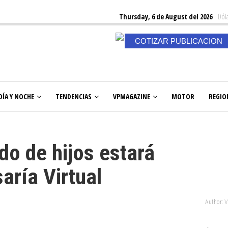
Thursday, 6 de August del 2026
Dóla
COTIZAR PUBLICACION
DÍA Y NOCHE
TENDENCIAS
VPMAGAZINE
MOTOR
REGIO
do de hijos estará
aría Virtual
Author: 