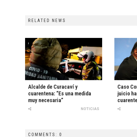
RELATED NEWS
Alcalde de Curacaví y
Caso Co
cuarentena: “Es una medida
juicio h
muy necesaria”
cuarente
NOTICIAS
COMMENTS: 0