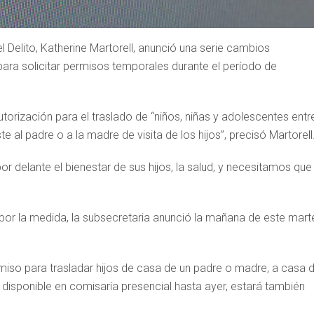
l Delito, Katherine Martorell, anunció una serie cambios
 para solicitar permisos temporales durante el período de
utorización para el traslado de “niños, niñas y adolescentes entr
 al padre o a la madre de visita de los hijos”, precisó Martorell
r delante el bienestar de sus hijos, la salud, y necesitamos que
or la medida, la subsecretaria anunció la mañana de este mart
rmiso para trasladar hijos de casa de un padre o madre, a casa d
disponible en comisaría presencial hasta ayer, estará también