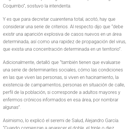
Coquimbo”, sostuvo la intendenta.
Y es que para decretar cuarentena total, acotó, hay que
considerar una serie de criterios. Al respecto dijo que “debe
existir una aparición explosiva de casos nuevos en un área
determinada, así como una rapidez de propagación del virus,
que exista una concentración determinada en un territorio”.
Adicionalmente, detalló que “también tienen que evaluarse
una serie de determinantes sociales, cómo las condiciones
en las que viven las personas, si viven en hacinamiento, la
existencia de campamentos, personas en situación de calle,
perfil de la población, si corresponde a adultos mayores y
enfermos crónicos informados en esa área, por nombrar
algunas”.
Asimismo, lo explicó el seremi de Salud, Alejandro García.
“Cuando comienzan a aparecer el doble, el triple o diez