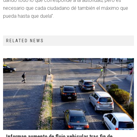
dando todo lo que corresponde a la autoridad, pero es
necesario que cada ciudadano dé también el máximo que
pueda hasta que duela”.
RELATED NEWS
Informan aumento de flujo vehicular tras fin de