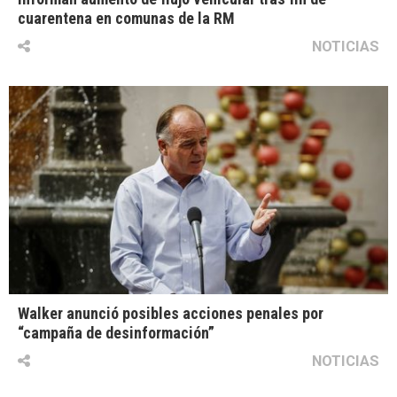
cuarentena en comunas de la RM
NOTICIAS
Walker anunció posibles acciones penales por
“campaña de desinformación”
NOTICIAS