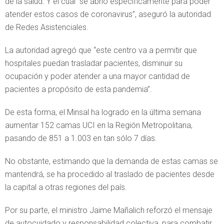
de la salud. Y el cual “se abrió específicamente para poder
atender estos casos de coronavirus”, aseguró la autoridad
de Redes Asistenciales.
La autoridad agregó que “este centro va a permitir que
hospitales puedan trasladar pacientes, disminuir su
ocupación y poder atender a una mayor cantidad de
pacientes a propósito de esta pandemia”.
De esta forma, el Minsal ha logrado en la última semana
aumentar 152 camas UCI en la Región Metropolitana,
pasando de 851 a 1.003 en tan sólo 7 días.
No obstante, estimando que la demanda de estas camas se
mantendrá, se ha procedido al traslado de pacientes desde
la capital a otras regiones del país.
Por su parte, el ministro Jaime Mañalich reforzó el mensaje
de autocuidado y responsabilidad colectiva, para combatir