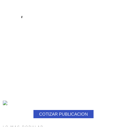
#
COTIZAR PUBLICACION