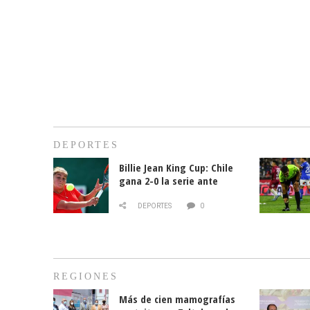
DEPORTES
Billie Jean King Cup: Chile
gana 2-0 la serie ante
Paraguay
DEPORTES
0
REGIONES
Más de cien mamografías