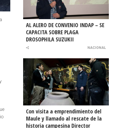
a
AL ALERO DE CONVENIO INDAP – SE
CAPACITA SOBRE PLAGA
DROSOPHILA SUZUKII
NACIONAL
y
que
Con visita a emprendimiento del
io
Maule y llamado al rescate de la
historia campesina Director