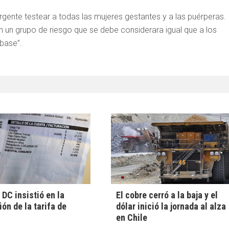
gente testear a todas las mujeres gestantes y a las puérperas.
on un grupo de riesgo que se debe considerara igual que a los
base”.
DC insistió en la
El cobre cerró a la baja y el
ón de la tarifa de
dólar inició la jornada al alza
en Chile