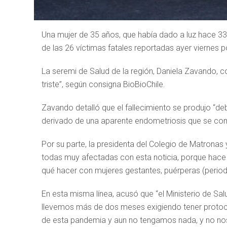
Una mujer de 35 años, que había dado a luz hace 33 
de las 26 víctimas fatales reportadas ayer viernes p
La seremi de Salud de la región, Daniela Zavando, co
triste”, según consigna BioBioChile.
Zavando detalló que el fallecimiento se produjo “de
derivado de una aparente endometriosis que se com
Por su parte, la presidenta del Colegio de Matrona
todas muy afectadas con esta noticia, porque hace
qué hacer con mujeres gestantes, puérperas (period
En esta misma línea, acusó que “el Ministerio de Sa
llevemos más de dos meses exigiendo tener protoco
de esta pandemia y aun no tengamos nada, y no nos