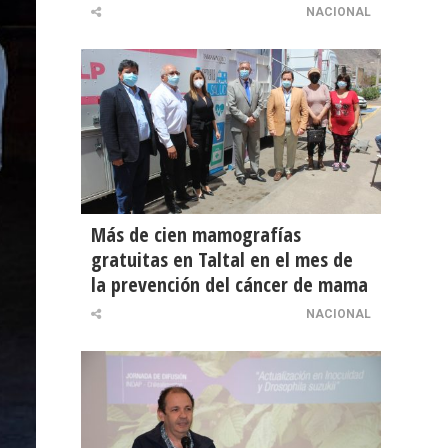
NACIONAL
Más de cien mamografías
gratuitas en Taltal en el mes de
la prevención del cáncer de mama
NACIONAL