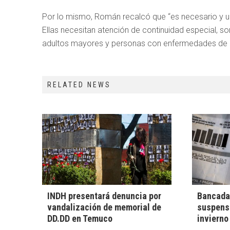
Por lo mismo, Román recalcó que “es necesario y ur
Ellas necesitan atención de continuidad especial, s
adultos mayores y personas con enfermedades de 
RELATED NEWS
INDH presentará denuncia por
Bancada 
vandalización de memorial de
suspensi
DD.DD en Temuco
invierno