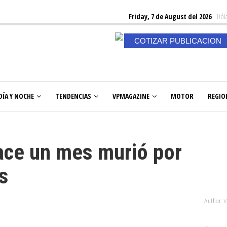
Friday, 7 de August del 2026
Dóla
COTIZAR PUBLICACION
DÍA Y NOCHE
TENDENCIAS
VPMAGAZINE
MOTOR
REGIO
ace un mes murió por
s
Author: 