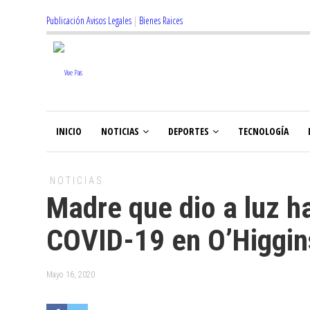
Publicación Avisos Legales
|
Bienes Raices
INICIO
NOTICIAS
DEPORTES
TECNOLOGÍA
NOTICIAS
Madre que dio a luz h
COVID-19 en O’Higgin
Mayo 16, 2020