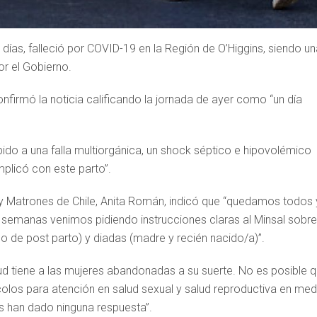
días, falleció por COVID-19 en la Región de O’Higgins, siendo un
or el Gobierno.
nfirmó la noticia calificando la jornada de ayer como “un día
bido a una falla multiorgánica, un shock séptico e hipovolémico
plicó con este parto”.
s y Matrones de Chile, Anita Román, indicó que “quedamos todos 
 semanas venimos pidiendo instrucciones claras al Minsal sobre
o de post parto) y diadas (madre y recién nacido/a)”.
lud tiene a las mujeres abandonadas a su suerte. No es posible 
los para atención en salud sexual y salud reproductiva en med
 han dado ninguna respuesta”.