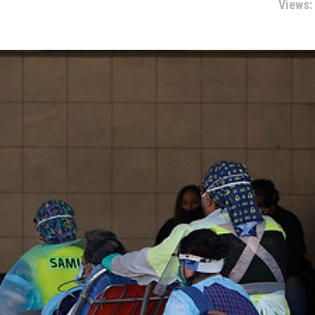
Views: