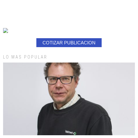
COTIZAR PUBLICACION
LO MAS POPULAR