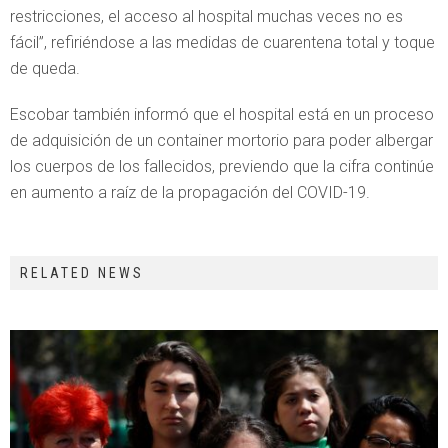
restricciones, el acceso al hospital muchas veces no es
fácil”, refiriéndose a las medidas de cuarentena total y toque
de queda.
Escobar también informó que el hospital está en un proceso
de adquisición de un container mortorio para poder albergar
los cuerpos de los fallecidos, previendo que la cifra continúe
en aumento a raíz de la propagación del COVID-19.
RELATED NEWS