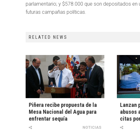
parlamentario; y $578.000 que son depositados en u
futuras campañas políticas.
RELATED NEWS
Piñera recibe propuesta de la
Lanzan p
Mesa Nacional del Agua para
abusos a
enfrentar sequía
citas po
NOTICIAS