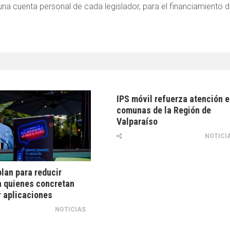
na cuenta personal de cada legislador, para el financiamiento 
IPS móvil refuerza atención 
comunas de la Región de
Valparaíso
NOTICI
lan para reducir
 quienes concretan
r aplicaciones
NOTICIAS