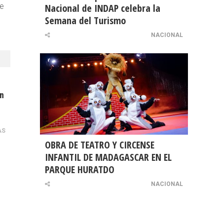
de
Nacional de INDAP celebra la
Semana del Turismo
NACIONAL
en
AS
OBRA DE TEATRO Y CIRCENSE
INFANTIL DE MADAGASCAR EN EL
PARQUE HURATDO
NACIONAL