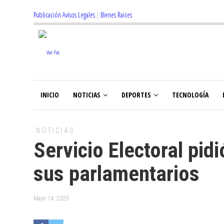
Publicación Avisos Legales
|
Bienes Raices
INICIO
NOTICIAS
DEPORTES
TECNOLOGÍA
NOTICIAS
Servicio Electoral pid
sus parlamentarios
Mayo 14, 2020