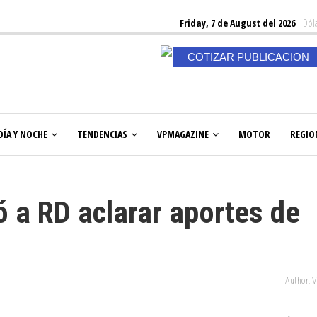
Friday, 7 de August del 2026
Dóla
COTIZAR PUBLICACION
DÍA Y NOCHE
TENDENCIAS
VPMAGAZINE
MOTOR
REGIO
ió a RD aclarar aportes de
Author: 