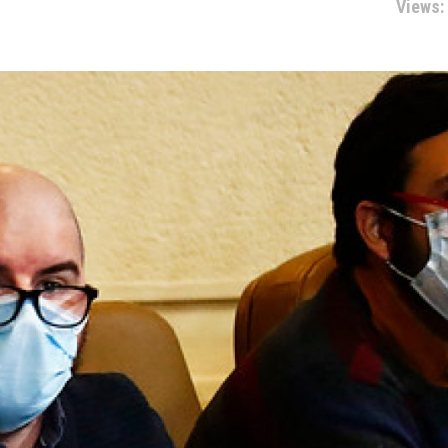
Views: