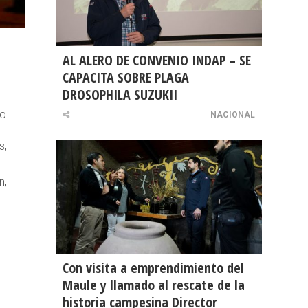
AL ALERO DE CONVENIO INDAP – SE
CAPACITA SOBRE PLAGA
DROSOPHILA SUZUKII
o.
NACIONAL
s,
n,
Con visita a emprendimiento del
Maule y llamado al rescate de la
historia campesina Director