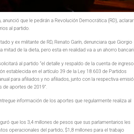
cía, anunció que le pedirán a Revolución Democrática (RD), aclarar
os al partido.
tado y ex militante de RD, Renato Garín, denunciara que Giorgio
 mitad de la dieta, pero esta en realidad va a un ahorro bancari
icitará al partido “el detalle y respaldo de la cuenta de ingreso
ción establecida en el artículo 39 de la Ley 18.603 de Partidos
ual para afiliados y no afiliados, junto con la respectiva emisió
os de aportes de 2019″.
ntregue información de los aportes que regularmente realiza al
guró que los 3,4 millones de pesos que sus parlamentarios les
stos operacionales del partido; $1,8 millones para el trabajo