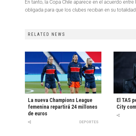
En tanto, la Copa Chile aparece en el acuerdo entre 
obligada para que los clubes reciban en su totalidad
RELATED NEWS
La nueva Champions League
El TAS p
femenina repartirá 24 millones
City com
de euros
DEPORTES