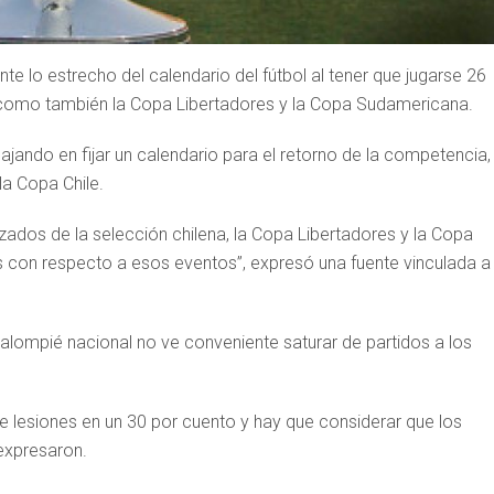
te lo estrecho del calendario del fútbol al tener que jugarse 26
 como también la Copa Libertadores y la Copa Sudamericana.
ajando en fijar un calendario para el retorno de la competencia,
la Copa Chile.
zados de la selección chilena, la Copa Libertadores y la Copa
 con respecto a esos eventos”, expresó una fuente vinculada a 
balompié nacional no ve conveniente saturar de partidos a los
 lesiones en un 30 por cuento y hay que considerar que los
expresaron.