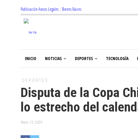
Publicación Avisos Legales
|
Bienes Raices
INICIO
NOTICIAS
DEPORTES
TECNOLOGÍA
DEPORTES
Disputa de la Copa Ch
lo estrecho del calend
Mayo 13, 2020