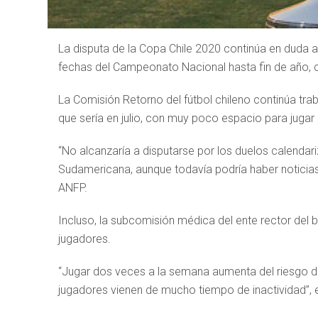
La disputa de la Copa Chile 2020 continúa en duda an
fechas del Campeonato Nacional hasta fin de año,
La Comisión Retorno del fútbol chileno continúa trab
que sería en julio, con muy poco espacio para jugar 
“No alcanzaría a disputarse por los duelos calendari
Sudamericana, aunque todavía podría haber noticias
ANFP.
Incluso, la subcomisión médica del ente rector del 
jugadores.
“Jugar dos veces a la semana aumenta del riesgo de
jugadores vienen de mucho tiempo de inactividad”, 