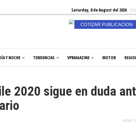
Saturday, 8 de August del 2026
Dóla
COTIZAR PUBLICACION
DÍA Y NOCHE
TENDENCIAS
VPMAGAZINE
MOTOR
REGIO
ile 2020 sigue en duda an
ario
Author: 