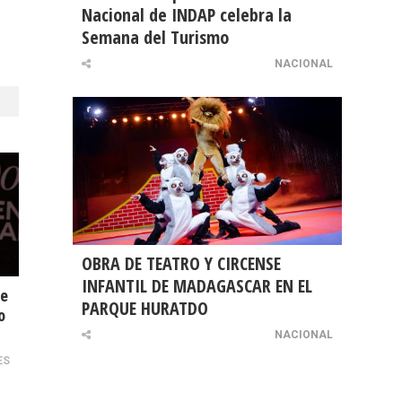
Nacional de INDAP celebra la
Semana del Turismo
NACIONAL
OBRA DE TEATRO Y CIRCENSE
INFANTIL DE MADAGASCAR EN EL
de
PARQUE HURATDO
o
NACIONAL
ES