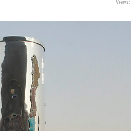
Views: