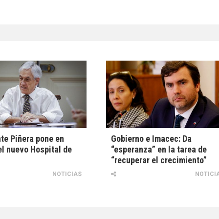
te Piñera pone en
Gobierno e Imacec: Da
l nuevo Hospital de
“esperanza” en la tarea de
“recuperar el crecimiento”
NOTICIAS
NOTICI