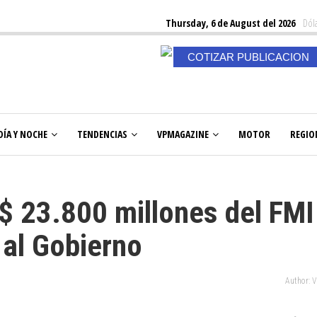
Thursday, 6 de August del 2026
Dóla
COTIZAR PUBLICACION
DÍA Y NOCHE
TENDENCIAS
VPMAGAZINE
MOTOR
REGIO
$ 23.800 millones del FMI
 al Gobierno
Author: 