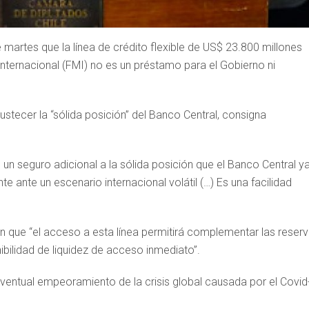
e martes que la línea de crédito flexible de US$ 23.800 millones
Internacional (FMI) no es un préstamo para el Gobierno ni
ustecer la “sólida posición” del Banco Central, consigna
n seguro adicional a la sólida posición que el Banco Central y
e ante un escenario internacional volátil (…) Es una facilidad
en que “el acceso a esta línea permitirá complementar las reser
bilidad de liquidez de acceso inmediato”.
 eventual empeoramiento de la crisis global causada por el Covid