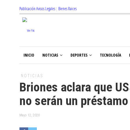
Publicación Avisos Legales
|
Bienes Raices
INICIO
NOTICIAS
DEPORTES
TECNOLOGÍA
NOTICIAS
Briones aclara que US
no serán un préstamo
Mayo 12, 2020