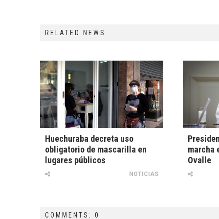
RELATED NEWS
Huechuraba decreta uso
Presiden
obligatorio de mascarilla en
marcha e
lugares públicos
Ovalle
NOTICIAS
COMMENTS: 0