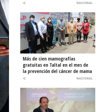
NACIONAL
Más de cien mamografías
gratuitas en Taltal en el mes de
la prevención del cáncer de mama
NACIONAL