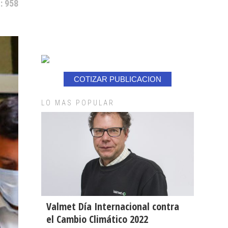
: 958
COTIZAR PUBLICACION
LO MAS POPULAR
Valmet Día Internacional contra
el Cambio Climático 2022