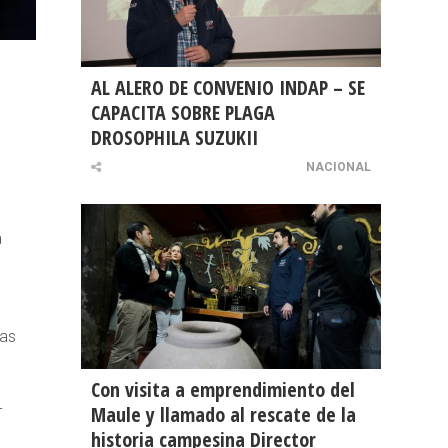
AL ALERO DE CONVENIO INDAP – SE
CAPACITA SOBRE PLAGA
DROSOPHILA SUZUKII
NACIONAL
a
vas
Con visita a emprendimiento del
-
Maule y llamado al rescate de la
historia campesina Director