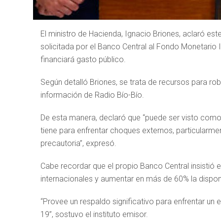
El ministro de Hacienda, Ignacio Briones, aclaró est
solicitada por el Banco Central al Fondo Monetario 
financiará gasto público.
Según detalló Briones, se trata de recursos para rob
información de Radio Bío-Bío.
De esta manera, declaró que “puede ser visto como u
tiene para enfrentar choques externos, particularment
precautoria”, expresó.
Cabe recordar que el propio Banco Central insistió 
internacionales y aumentar en más de 60% la disponi
“Provee un respaldo significativo para enfrentar un
19”, sostuvo el instituto emisor.